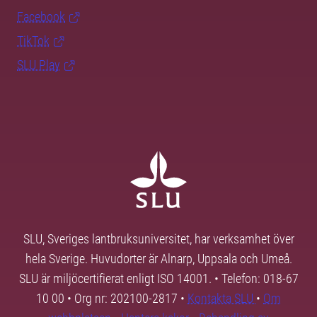
Facebook
TikTok
SLU Play
SLU, Sveriges lantbruksuniversitet, har verksamhet över
hela Sverige. Huvudorter är Alnarp, Uppsala och Umeå.
SLU är miljöcertifierat enligt ISO 14001. • Telefon: 018-67
10 00 • Org nr: 202100-2817 •
Kontakta SLU
•
Om