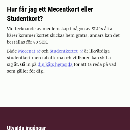
Hur får jag ett Mecentkort eller
Studentkort?
Vid tecknande av medlemskap i någon av SLU:s åtta
kårer kommer kortet skickas hem gratis, annars kan det
beställas för 50 SEK.
Både
Mecenat
och
Studentkortet
är likvärdiga
studentkort men rabatterna och villkoren kan skilja
sig åt. Gå in på
din kårs hemsida
för att ta reda på vad
som gäller för dig..
Utvalda ingångar