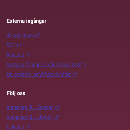
Externa ingångar
Antagning.se
CSN
Mecenat
Sveriges förenade studentkårer (SFS)
Universitets- och högskolerådet
Följ oss
Instagram SLU.Sweden
Instagram SLU.student
LinkedIn