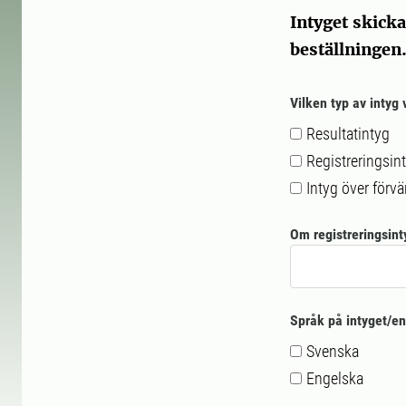
Intyget skicka
beställningen
Vilken typ av intyg 
Resultatintyg
Registreringsin
Intyg över förv
Om registreringsinty
Språk på intyget/en
Svenska
Engelska