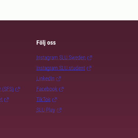
Följ oss
Instagram SLU.Sweden
Instagram SLU.student
LinkedIn
r (SFS)
Facebook
et
TikTok
SLU Play