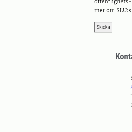
offentlighets-
mer om SLU:s 
Skicka
Kont