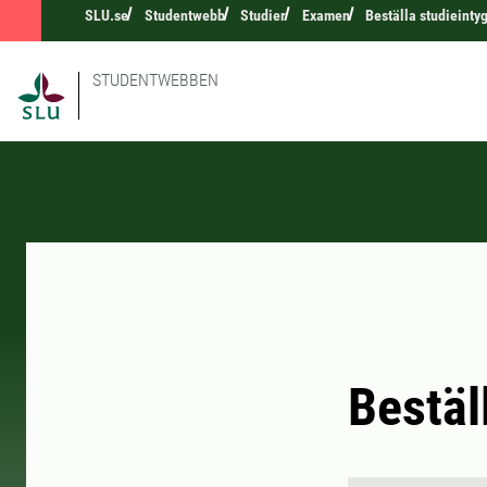
SLU.se
Studentwebb
Studier
Examen
Beställa studieinty
STUDENTWEBBEN
Bestäl