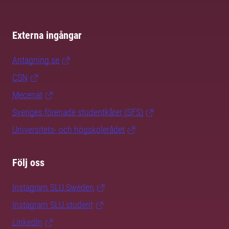
Externa ingångar
Antagning.se
CSN
Mecenat
Sveriges förenade studentkårer (SFS)
Universitets- och högskolerådet
Följ oss
Instagram SLU.Sweden
Instagram SLU.student
LinkedIn