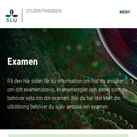
STUDENTWEBBEN
MENY
Examen
På den här sidan får du information om hur du ansöker
om ditt examensbevis, examensregler och annat som du
behöver veta om din examen. När du har läst klart din
utbildning behöver du själv ansöka om examen.