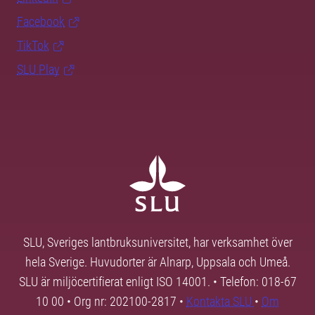
Facebook
TikTok
SLU Play
SLU, Sveriges lantbruksuniversitet, har verksamhet över
hela Sverige. Huvudorter är Alnarp, Uppsala och Umeå.
SLU är miljöcertifierat enligt ISO 14001. • Telefon: 018-67
10 00 • Org nr: 202100-2817 •
Kontakta SLU
•
Om