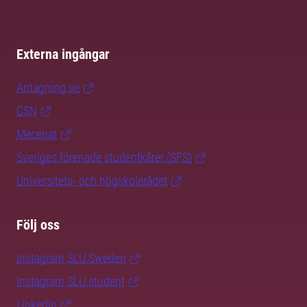
Externa ingångar
Antagning.se
CSN
Mecenat
Sveriges förenade studentkårer (SFS)
Universitets- och högskolerådet
Följ oss
Instagram SLU.Sweden
Instagram SLU.student
LinkedIn