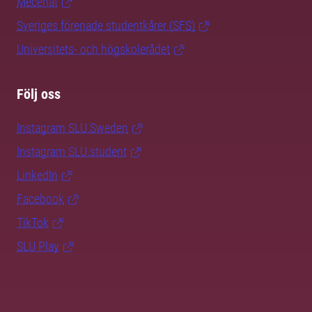
Mecenat
Sveriges förenade studentkårer (SFS)
Universitets- och högskolerådet
Följ oss
Instagram SLU.Sweden
Instagram SLU.student
LinkedIn
Facebook
TikTok
SLU Play