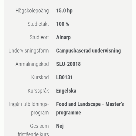
högskolepoäng
15.0 hp
Studietakt
100 %
Studieort
Alnarp
Undervisningsform
Campusbaserad undervisning
Anmälningskod
SLU-20018
Kurskod
LB0131
Kursspråk
Engelska
Ingår i utbildnings-
Food and Landscape - Master’s
program
programme
Ges som
Nej
fristående kurs