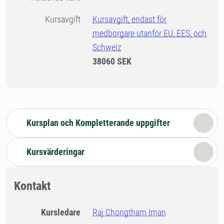
Kursavgift
Kursavgift, endast för
medborgare utanför EU, EES, och
Schweiz
38060 SEK
Kursplan och Kompletterande uppgifter
Kursvärderingar
Kontakt
Kursledare
Raj Chongtham Iman