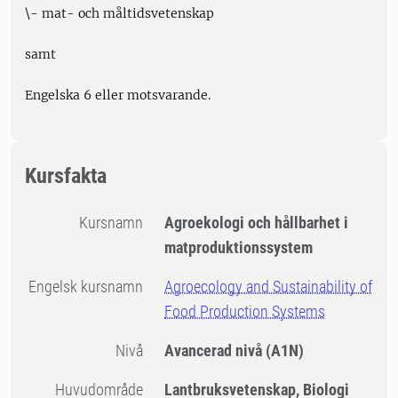
\- mat- och måltidsvetenskap
samt
Engelska 6 eller motsvarande.
Kursfakta
Kursnamn
Agroekologi och hållbarhet i
matproduktionssystem
Engelsk kursnamn
Agroecology and Sustainability of
Food Production Systems
Nivå
Avancerad nivå
(A1N)
Huvudområde
Lantbruksvetenskap, Biologi