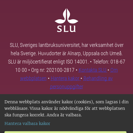
SLU, Sveriges lantbruksuniversitet, har verksamhet över
hela Sverige. Huvudorter är Alnarp, Uppsala och Umeå.
SLU är miljöcertifierat enligt ISO 14001. • Telefon: 018-67
10 00 • Org nr: 202100-2817 •
Kontakta SLU
•
Om
webbplatsen
•
Hantera kakor
•
Behandling av
personuppgifter
Denna webbplats använder kakor (cookies), som lagras i din
webbläsare. Vissa kakor är nödvändiga för att webbplatsen
ska fungera korrekt. Andra är valbara.
Hantera valbara kakor