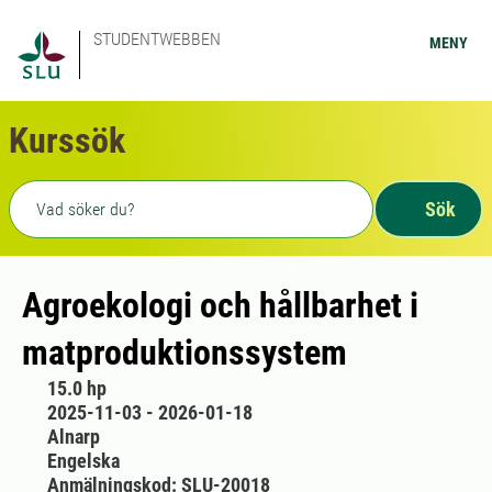
STUDENTWEBBEN
MENY
Kurssök
Fritext sökning
Sök
Agroekologi och hållbarhet i
matproduktionssystem
15.0 hp
2025-11-03 - 2026-01-18
Alnarp
Engelska
Anmälningskod: SLU-20018