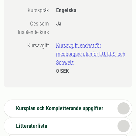
Kursspråk
Engelska
Ges som
Ja
fristående kurs
Kursavgift
Kursavgift, endast för
medborgare utanför EU, EES, och
Schweiz
0 SEK
Kursplan och Kompletterande uppgifter
Litteraturlista