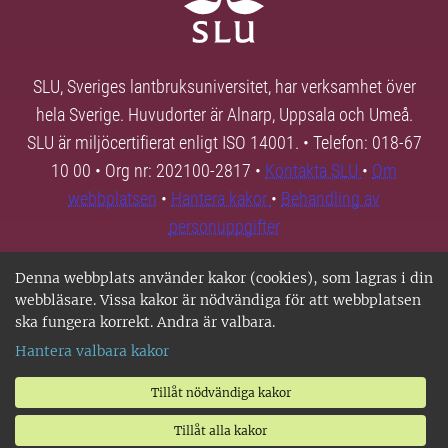
SLU, Sveriges lantbruksuniversitet, har verksamhet över
hela Sverige. Huvudorter är Alnarp, Uppsala och Umeå.
SLU är miljöcertifierat enligt ISO 14001. • Telefon: 018-67
10 00 • Org nr: 202100-2817 •
Kontakta SLU
•
Om
webbplatsen
•
Hantera kakor
•
Behandling av
personuppgifter
Denna webbplats använder kakor (cookies), som lagras i din
webbläsare. Vissa kakor är nödvändiga för att webbplatsen
ska fungera korrekt. Andra är valbara.
Hantera valbara kakor
Tillåt nödvändiga kakor
Tillåt alla kakor