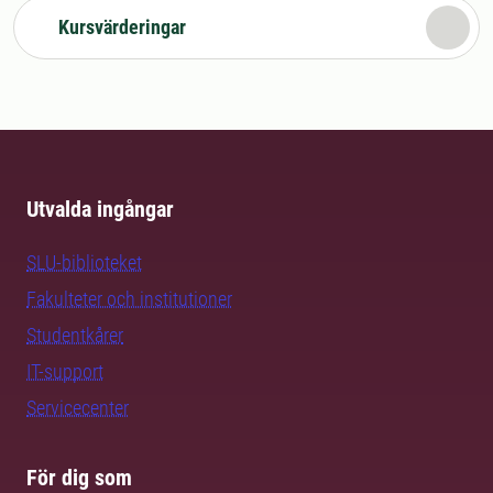
Kursvärderingar
Utvalda ingångar
SLU-biblioteket
Fakulteter och institutioner
Studentkårer
IT-support
Servicecenter
För dig som