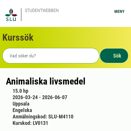
STUDENTWEBBEN
MENY
Kurssök
Fritext sökning
Sök
Animaliska livsmedel
15.0 hp
2026-03-24 - 2026-06-07
Uppsala
Engelska
Anmälningskod: SLU-M4110
Kurskod: LV0131