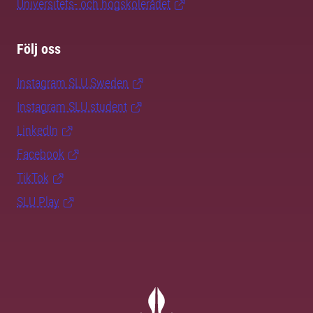
Universitets- och högskolerådet
Följ oss
Instagram SLU.Sweden
Instagram SLU.student
LinkedIn
Facebook
TikTok
SLU Play