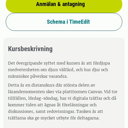
Anmälan & antagning
Schema i TimeEdit
Kursbeskrivning
Det övergripande syftet med kursen är att fördjupa
medvetenheten om djurs välfärd, och hur djur och
människor påverkar varandra.
Detta är en distanskurs där största delen av
lärandemomenten sker via plattformen Canvas. Vid tre
tillfällen, lördag-söndag, har vi digitala träffar och då
kommer tiden att ägnas åt föreläsningar och
diskussioner, samt redovisningar. Tanken är att
träffarna ska ge mycket utbyte för deltagarna.