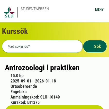
STUDENTWEBBEN
MENY
Kurssök
Fritext sökning
Sök
Antrozoologi i praktiken
15.0 hp
2025-09-01 - 2026-01-18
Ortsoberoende
Engelska
Anmälningskod: SLU-10149
Kurskod: BI1375