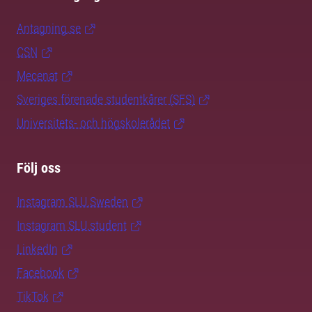
Antagning.se
CSN
Mecenat
Sveriges förenade studentkårer (SFS)
Universitets- och högskolerådet
Följ oss
Instagram SLU.Sweden
Instagram SLU.student
LinkedIn
Facebook
TikTok