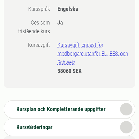
Kursspråk
Engelska
Ges som
Ja
fristående kurs
Kursavgift
Kursavgift, endast för
medborgare utanför EU, EES, och
Schweiz
38060 SEK
Kursplan och Kompletterande uppgifter
Kursvärderingar