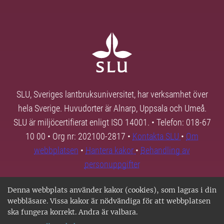
SLU, Sveriges lantbruksuniversitet, har verksamhet över
hela Sverige. Huvudorter är Alnarp, Uppsala och Umeå.
SLU är miljöcertifierat enligt ISO 14001. • Telefon: 018-67
10 00 • Org nr: 202100-2817 •
Kontakta SLU
•
Om
webbplatsen
•
Hantera kakor
•
Behandling av
personuppgifter
Denna webbplats använder kakor (cookies), som lagras i din
webbläsare. Vissa kakor är nödvändiga för att webbplatsen
ska fungera korrekt. Andra är valbara.