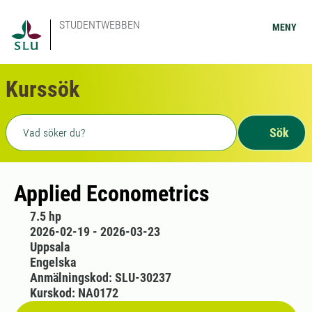
STUDENTWEBBEN
MENY
Kurssök
Fritext sökning
Sök
Applied Econometrics
7.5 hp
2026-02-19 - 2026-03-23
Uppsala
Engelska
Anmälningskod: SLU-30237
Kurskod: NA0172