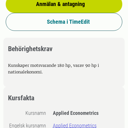
Anmälan & antagning
Schema i TimeEdit
Behörighetskrav
Kunskaper motsvarande 180 hp, varav 90 hp i
nationalekonomi.
Kursfakta
Kursnamn
Applied Econometrics
Engelsk kursnamn
Applied Econometrics