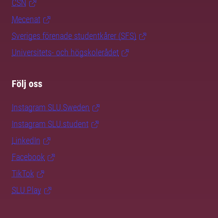
CSN
Mecenat
Sveriges förenade studentkårer (SFS)
Universitets- och högskolerådet
Följ oss
Instagram SLU.Sweden
Instagram SLU.student
LinkedIn
Facebook
TikTok
SLU Play