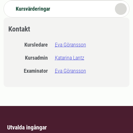
Kursvärderingar
Kontakt
Kursledare
Eva Göransson
Kursadmin
Katarina Lantz
Examinator
Eva Göransson
Utvalda ingångar