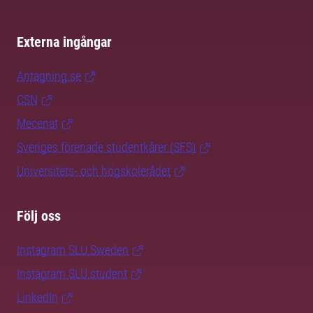
Externa ingångar
Antagning.se
CSN
Mecenat
Sveriges förenade studentkårer (SFS)
Universitets- och högskolerådet
Följ oss
Instagram SLU.Sweden
Instagram SLU.student
LinkedIn