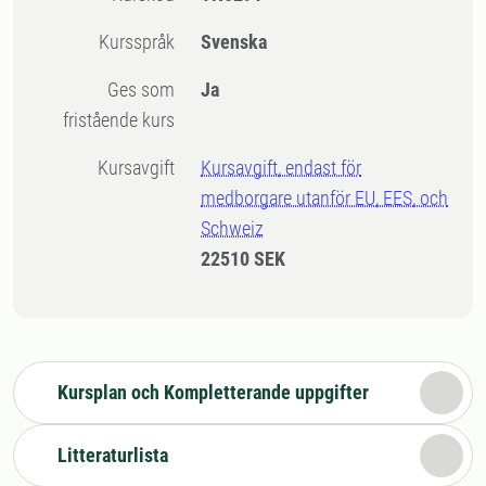
Kursspråk
Svenska
Ges som
Ja
fristående kurs
Kursavgift
Kursavgift, endast för
medborgare utanför EU, EES, och
Schweiz
22510 SEK
Kursplan och Kompletterande uppgifter
Litteraturlista