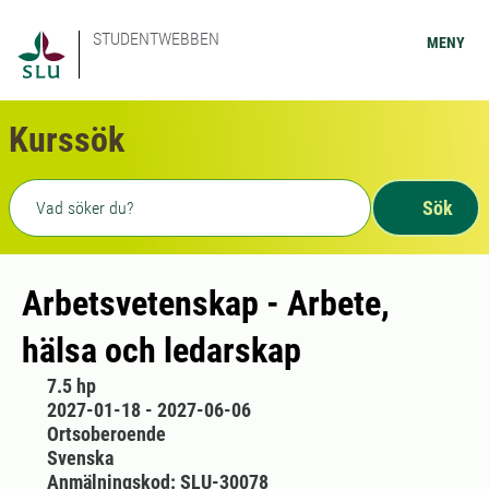
STUDENTWEBBEN
MENY
Kurssök
Fritext sökning
Sök
Arbetsvetenskap - Arbete,
hälsa och ledarskap
7.5 hp
2027-01-18 - 2027-06-06
Ortsoberoende
Svenska
Anmälningskod: SLU-30078