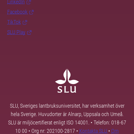
LinkedIn
Facebook
TikTok
SLU Play
SLU, Sveriges lantbruksuniversitet, har verksamhet över
hela Sverige. Huvudorter är Alnarp, Uppsala och Umeå.
SLU är miljöcertifierat enligt ISO 14001. • Telefon: 018-67
10 00 • Org nr: 202100-2817 •
Kontakta SLU
•
Om