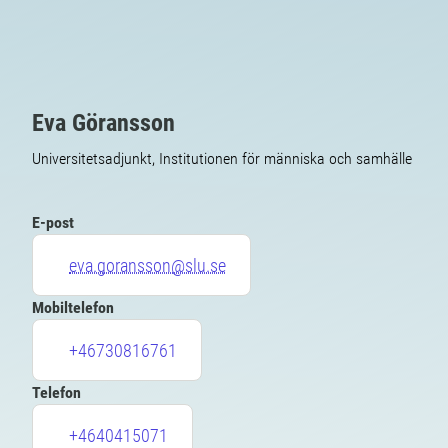
Eva Göransson
Universitetsadjunkt, Institutionen för människa och samhälle
E-post
eva.goransson@slu.se
Mobiltelefon
+46730816761
Telefon
+4640415071