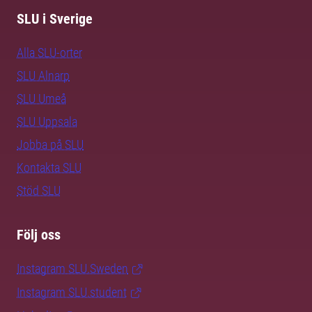
SLU i Sverige
Alla SLU-orter
SLU Alnarp
SLU Umeå
SLU Uppsala
Jobba på SLU
Kontakta SLU
Stöd SLU
Följ oss
Instagram SLU.Sweden
Instagram SLU.student