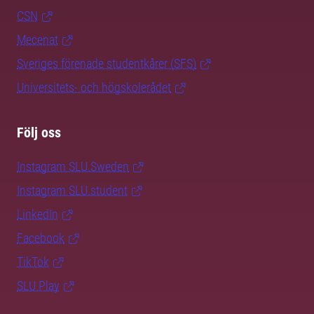
CSN
Mecenat
Sveriges förenade studentkårer (SFS)
Universitets- och högskolerådet
Följ oss
Instagram SLU.Sweden
Instagram SLU.student
LinkedIn
Facebook
TikTok
SLU Play