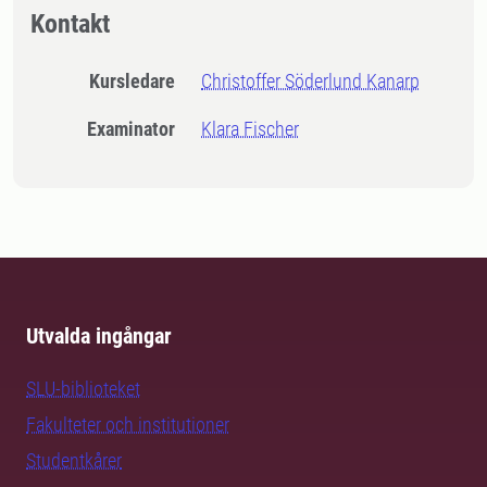
Kontakt
Kursledare
Christoffer Söderlund Kanarp
Examinator
Klara Fischer
Utvalda ingångar
SLU-biblioteket
Fakulteter och institutioner
Studentkårer