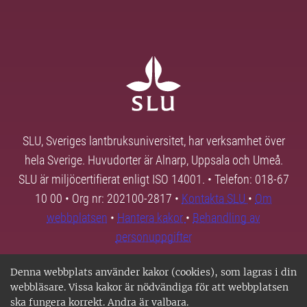
SLU, Sveriges lantbruksuniversitet, har verksamhet över
hela Sverige. Huvudorter är Alnarp, Uppsala och Umeå.
SLU är miljöcertifierat enligt ISO 14001. • Telefon: 018-67
10 00 • Org nr: 202100-2817 •
Kontakta SLU
•
Om
webbplatsen
•
Hantera kakor
•
Behandling av
personuppgifter
Denna webbplats använder kakor (cookies), som lagras i din
webbläsare. Vissa kakor är nödvändiga för att webbplatsen
ska fungera korrekt. Andra är valbara.