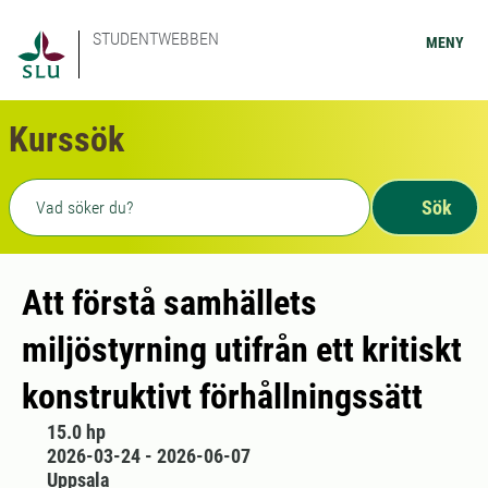
STUDENTWEBBEN
MENY
Kurssök
Fritext sökning
Sök
Att förstå samhällets
miljöstyrning utifrån ett kritiskt
konstruktivt förhållningssätt
15.0 hp
2026-03-24 - 2026-06-07
Uppsala