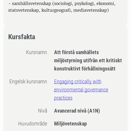
- samhällsvetenskap (sociologi, psykologi, ekonomi,
statsvetenskap, kulturgeografi, mediavetenskap)
Kursfakta
Kursnamn
Att förstå samhällets
miljöstyrning utifrån ett kritiskt
konstruktivt förhållningssätt
Engelsk kursnamn
Engaging critically with
environmental governance
practices
Nivå
Avancerad nivå
(A1N)
Huvudområde
Miljövetenskap