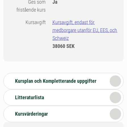
Ges som
Ja
fristående kurs
Kursavgift
Kursavgift, endast för
medborgare utanför EU, EES, och
Schweiz
38060 SEK
Kursplan och Kompletterande uppgifter
Litteraturlista
Kursvärderingar