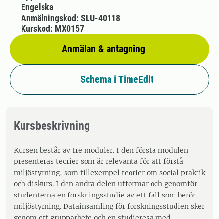
Engelska
Anmälningskod: SLU-40118
Kurskod: MX0157
Anmälan & antagning
Schema i TimeEdit
Kursbeskrivning
Kursen består av tre moduler. I den första modulen
presenteras teorier som är relevanta för att förstå
miljöstyrning, som tillexempel teorier om social praktik
och diskurs. I den andra delen utformar och genomför
studenterna en forskningsstudie av ett fall som berör
miljöstyrning. Datainsamling för forskningsstudien sker
genom ett grupparbete och en studieresa med