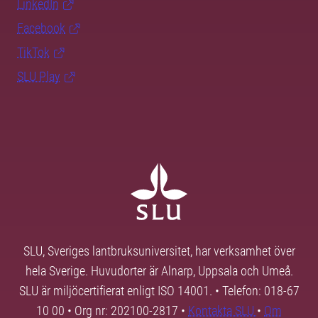
LinkedIn
Facebook
TikTok
SLU Play
SLU, Sveriges lantbruksuniversitet, har verksamhet över
hela Sverige. Huvudorter är Alnarp, Uppsala och Umeå.
SLU är miljöcertifierat enligt ISO 14001. • Telefon: 018-67
10 00 • Org nr: 202100-2817 •
Kontakta SLU
•
Om