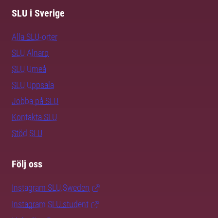
SLU i Sverige
Alla SLU-orter
SLU Alnarp
SLU Umeå
SLU Uppsala
Jobba på SLU
Kontakta SLU
Stöd SLU
Följ oss
Instagram SLU.Sweden
Instagram SLU.student