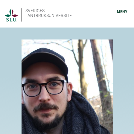
SVERIGES
MENY
LANTBRUKSUNIVERSITET