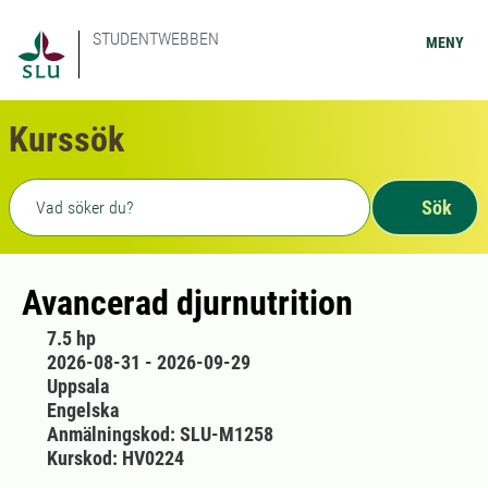
STUDENTWEBBEN
MENY
Kurssök
Fritext sökning
Sök
Avancerad djurnutrition
7.5 hp
2026-08-31 - 2026-09-29
Uppsala
Engelska
Anmälningskod: SLU-M1258
Kurskod: HV0224