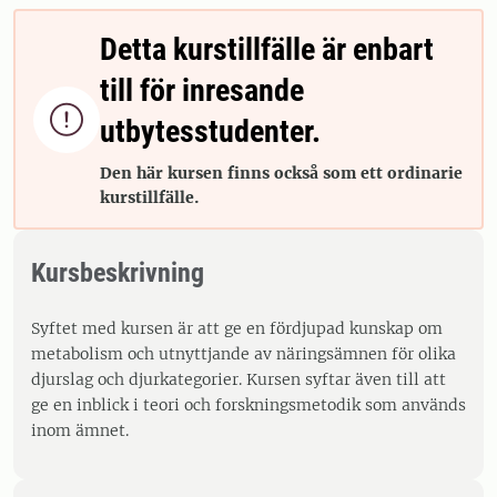
Detta kurstillfälle är enbart
till för inresande

utbytesstudenter.
Den här kursen finns också som ett ordinarie
kurstillfälle.
Kursbeskrivning
Syftet med kursen är att ge en fördjupad kunskap om
metabolism och utnyttjande av näringsämnen för olika
djurslag och djurkategorier. Kursen syftar även till att
ge en inblick i teori och forskningsmetodik som används
inom ämnet.