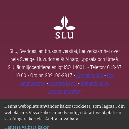
SLU, Sveriges lantbruksuniversitet, har verksamhet över
hela Sverige. Huvudorter är Alnarp, Uppsala och Umeå.
SLU är miljöcertifierat enligt ISO 14001. • Telefon: 018-67
10 00 • Org nr: 202100-2817 •
Kontakta SLU
•
Om
webbplatsen
•
Hantera kakor
•
Behandling av
personuppgifter
Denna webbplats använder kakor (cookies), som lagras i din
webbläsare. Vissa kakor är nödvändiga för att webbplatsen
ska fungera korrekt. Andra är valbara.
Hantera valbara kakor