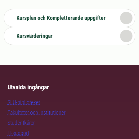
Kursplan och Kompletterande uppgifter
Kursvärderingar
Utvalda ingångar
SLU-biblioteket
Fakulteter och institutioner
Studentkårer
IT-support