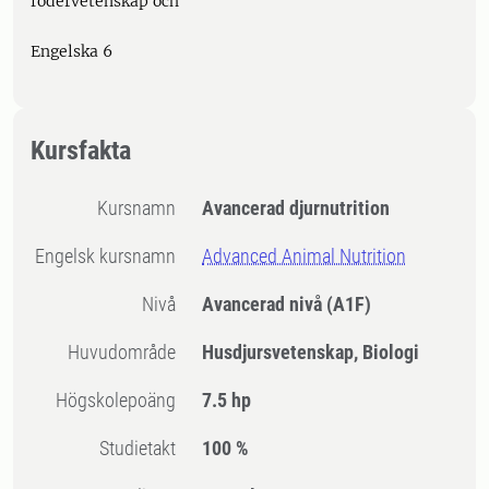
fodervetenskap och
Engelska 6
Kursfakta
Kursnamn
Avancerad djurnutrition
Engelsk kursnamn
Advanced Animal Nutrition
Nivå
Avancerad nivå
(A1F)
Huvudområde
Husdjursvetenskap, Biologi
högskolepoäng
7.5 hp
Studietakt
100 %