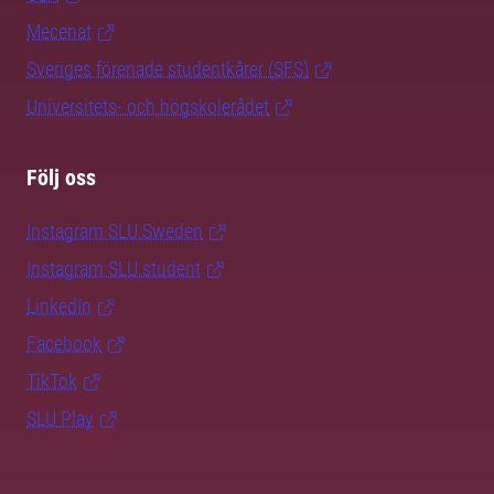
Mecenat
Sveriges förenade studentkårer (SFS)
Universitets- och högskolerådet
Följ oss
Instagram SLU.Sweden
Instagram SLU.student
LinkedIn
Facebook
TikTok
SLU Play