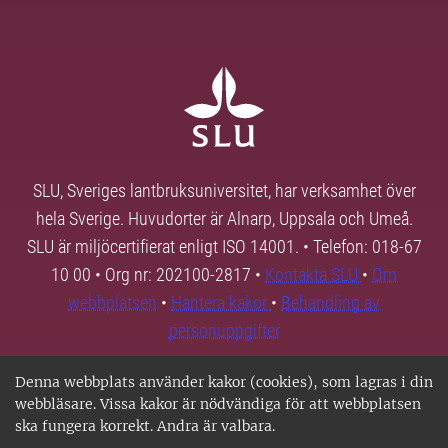
SLU, Sveriges lantbruksuniversitet, har verksamhet över
hela Sverige. Huvudorter är Alnarp, Uppsala och Umeå.
SLU är miljöcertifierat enligt ISO 14001. • Telefon: 018-67
10 00 • Org nr: 202100-2817 •
Kontakta SLU
•
Om
webbplatsen
•
Hantera kakor
•
Behandling av
personuppgifter
Denna webbplats använder kakor (cookies), som lagras i din
webbläsare. Vissa kakor är nödvändiga för att webbplatsen
ska fungera korrekt. Andra är valbara.