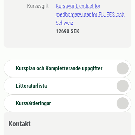
Kursavgift
Kursavgift, endast för
medborgare utanför EU, EES, och
Schweiz
12690 SEK
Kursplan och Kompletterande uppgifter
Litteraturlista
Kursvärderingar
Kontakt