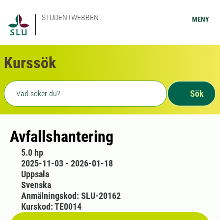
STUDENTWEBBEN
MENY
Kurssök
Fritext sökning
Sök
Avfallshantering
5.0 hp
2025-11-03 - 2026-01-18
Uppsala
Svenska
Anmälningskod: SLU-20162
Kurskod: TE0014