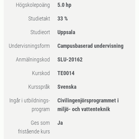
högskolepoäng
5.0 hp
Studietakt
33 %
Studieort
Uppsala
Undervisningsform
Campusbaserad undervisning
Anmälningskod
SLU-20162
Kurskod
TE0014
Kursspråk
Svenska
Ingår i utbildnings-
Civilingenjörsprogrammet i
program
miljö- och vattenteknik
Ges som
Ja
fristående kurs