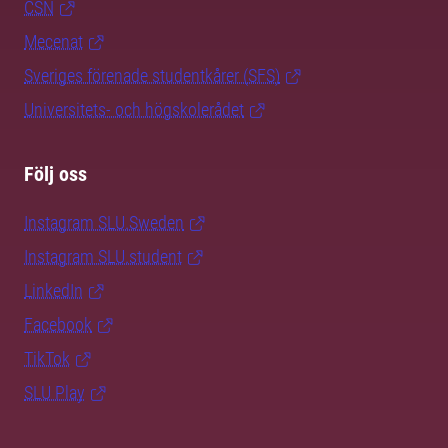
CSN
Mecenat
Sveriges förenade studentkårer (SFS)
Universitets- och högskolerådet
Följ oss
Instagram SLU.Sweden
Instagram SLU.student
LinkedIn
Facebook
TikTok
SLU Play