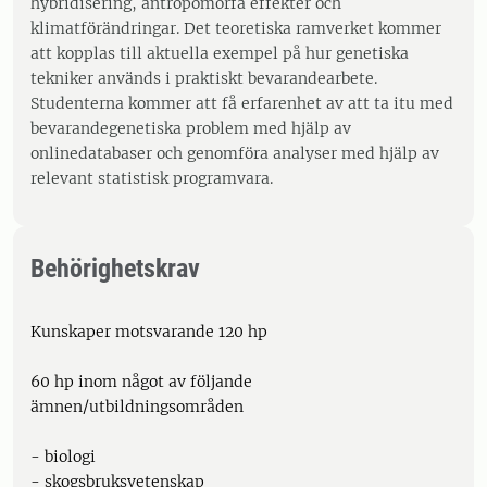
hybridisering, antropomorfa effekter och
klimatförändringar. Det teoretiska ramverket kommer
att kopplas till aktuella exempel på hur genetiska
tekniker används i praktiskt bevarandearbete.
Studenterna kommer att få erfarenhet av att ta itu med
bevarandegenetiska problem med hjälp av
onlinedatabaser och genomföra analyser med hjälp av
relevant statistisk programvara.
Behörighetskrav
Kunskaper motsvarande 120 hp
60 hp inom något av följande
ämnen/utbildningsområden
- biologi
- skogsbruksvetenskap