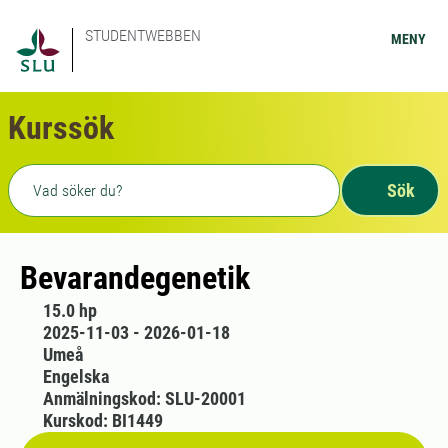
STUDENTWEBBEN
MENY
Kurssök
Fritext sökning
Sök
Bevarandegenetik
15.0 hp
2025-11-03 - 2026-01-18
Umeå
Engelska
Anmälningskod: SLU-20001
Kurskod: BI1449