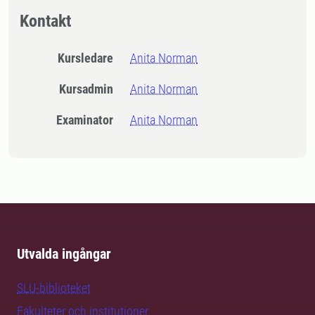
Kontakt
Kursledare
Anita Norman
Kursadmin
Anita Norman
Examinator
Anita Norman
Utvalda ingångar
SLU-biblioteket
Fakulteter och institutioner