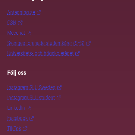
Antagning.se
CSN
Mecenat
Sveriges förenade studentkårer (SFS)
Universitets- och högskolerådet
Följ oss
Instagram SLU.Sweden
Instagram SLU.student
LinkedIn
Facebook
TikTok