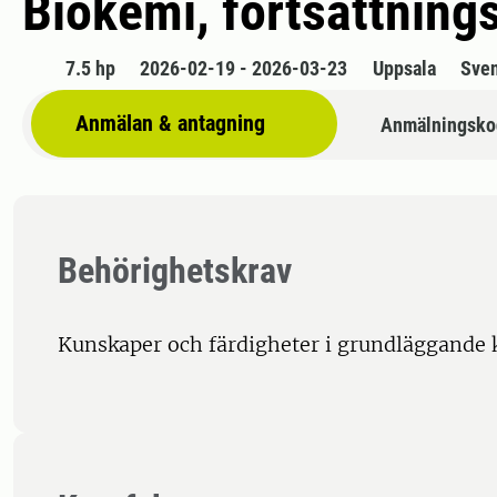
Biokemi, fortsättning
7.5 hp
2026-02-19 - 2026-03-23
Uppsala
Sve
Anmälan & antagning
Anmälningsko
Behörighetskrav
Kunskaper och färdigheter i grundläggande