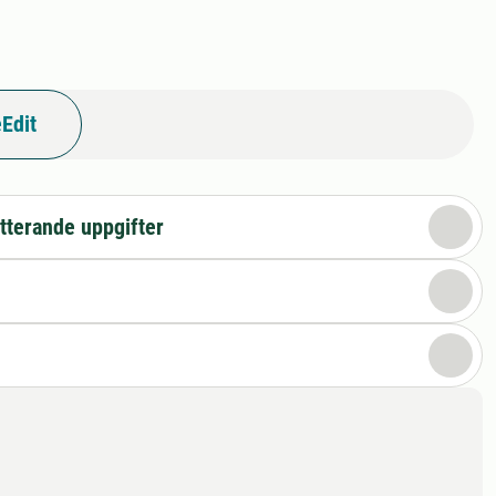
Edit
tterande uppgifter