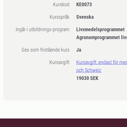
Kurskod
KE0073
Kursspråk
Svenska
Ingår i utbildnings-program
Livsmedelsprogrammet
Agronomprogrammet liv
Ges som fristående kurs
Ja
Kursavgift
Kursavgift, endast för me
och Schweiz
19030 SEK