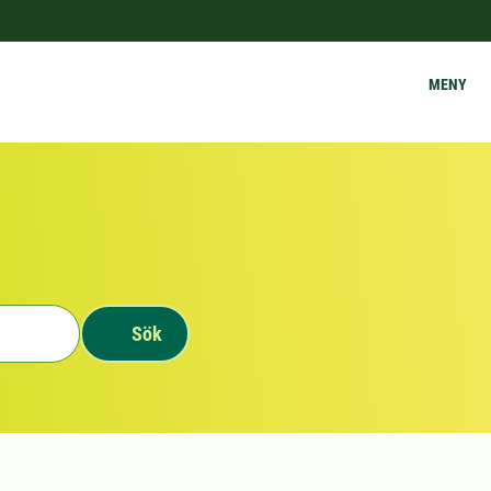
MENY
Sök