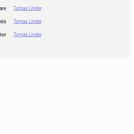
dare
Tomas Linder
min
Tomas Linder
tor
Tomas Linder