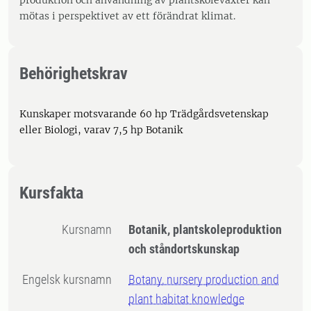
produktion och användning av plantskoleväxter kan
mötas i perspektivet av ett förändrat klimat.
Behörighetskrav
Kunskaper motsvarande 60 hp Trädgårdsvetenskap
eller Biologi, varav 7,5 hp Botanik
Kursfakta
Kursnamn
Botanik, plantskoleproduktion
och ståndortskunskap
Engelsk kursnamn
Botany, nursery production and
plant habitat knowledge