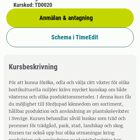
Kurskod: TD0020
Anmälan & antagning
Schema i TimeEdit
Kursbeskrivning
För att kunna föröka, odla och välja rätt växter för olika
hortikulturella miljöer krävs mycket kunskap om både
växterna och olika produktionsmetoder. I denna kurs får
du möjlighet till fördjupad kännedom om sortiment,
hållbar produktion och användning av plantskoleväxter
i Sverige. Kursen behandlar såväl buskar som träd och
perenner för trädgård, park, stad, landskap och skog.
Kursen tar också upp hur olika utmaningar kring