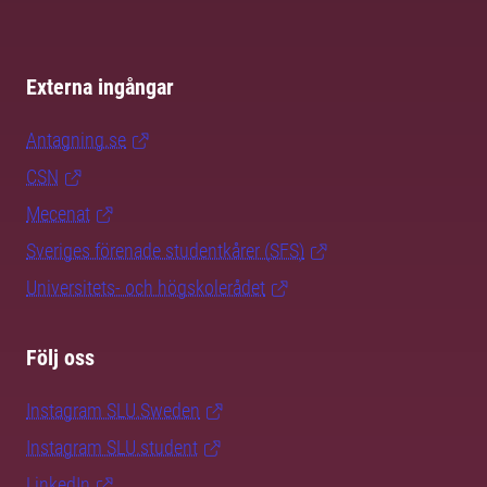
Externa ingångar
Antagning.se
CSN
Mecenat
Sveriges förenade studentkårer (SFS)
Universitets- och högskolerådet
Följ oss
Instagram SLU.Sweden
Instagram SLU.student
LinkedIn