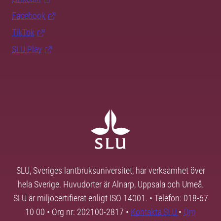
Facebook
TikTok
SLU Play
SLU, Sveriges lantbruksuniversitet, har verksamhet över
hela Sverige. Huvudorter är Alnarp, Uppsala och Umeå.
SLU är miljöcertifierat enligt ISO 14001. • Telefon: 018-67
10 00 • Org nr: 202100-2817 •
Kontakta SLU
•
Om