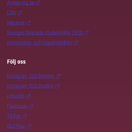
Antagning.se
CSN
Mecenat
Sveriges förenade studentkårer (SFS)
Universitets- och högskolerådet
Följ oss
Instagram SLU.Sweden
Instagram SLU.student
LinkedIn
Facebook
TikTok
SLU Play