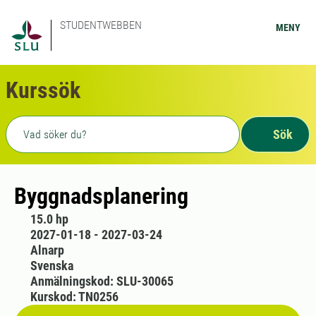
STUDENTWEBBEN
MENY
Kurssök
Fritext sökning
Sök
Byggnadsplanering
15.0 hp
2027-01-18 - 2027-03-24
Alnarp
Svenska
Anmälningskod: SLU-30065
Kurskod: TN0256