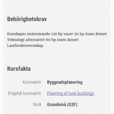
Behörighetskrav
Kunskaper motsvarande 120 hp varav 50 hp inom ämnet
Teknologi alternativt 60 hp inom ämnet
Lantbruksvetenskap.
Kursfakta
Kursnamn
Byggnadsplanering
Engelsk kursnamn
Planning of rural buildings
Nivå
Grundnivå
(G2F)