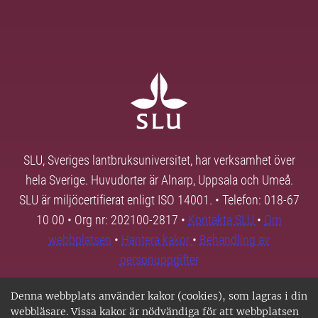
SLU, Sveriges lantbruksuniversitet, har verksamhet över
hela Sverige. Huvudorter är Alnarp, Uppsala och Umeå.
SLU är miljöcertifierat enligt ISO 14001. • Telefon: 018-67
10 00 • Org nr: 202100-2817 •
Kontakta SLU
•
Om
webbplatsen
•
Hantera kakor
•
Behandling av
personuppgifter
Denna webbplats använder kakor (cookies), som lagras i din
webbläsare. Vissa kakor är nödvändiga för att webbplatsen