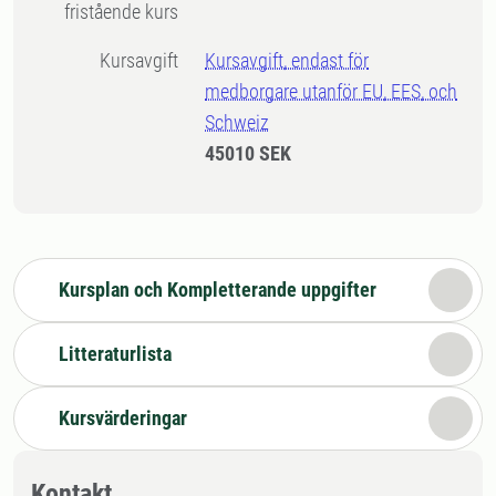
fristående kurs
Kursavgift
Kursavgift, endast för
medborgare utanför EU, EES, och
Schweiz
45010 SEK
Kursplan och Kompletterande uppgifter
Litteraturlista
Kursvärderingar
Kontakt