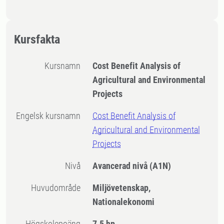
Kursfakta
Kursnamn
Cost Benefit Analysis of
Agricultural and Environmental
Projects
Engelsk kursnamn
Cost Benefit Analysis of
Agricultural and Environmental
Projects
Nivå
Avancerad nivå
(A1N)
Huvudområde
Miljövetenskap,
Nationalekonomi
högskolepoäng
7.5 hp