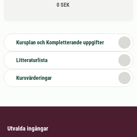
0 SEK
Kursplan och Kompletterande uppgifter
Litteraturlista
Kursvärderingar
Utvalda ingångar