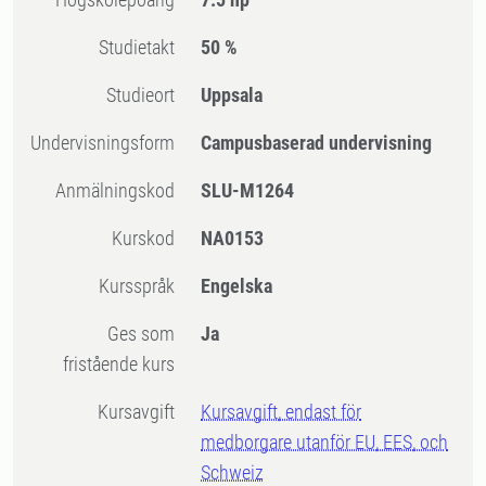
Studietakt
50 %
Studieort
Uppsala
Undervisningsform
Campusbaserad undervisning
Anmälningskod
SLU-M1264
Kurskod
NA0153
Kursspråk
Engelska
Ges som
Ja
fristående kurs
Kursavgift
Kursavgift, endast för
medborgare utanför EU, EES, och
Schweiz