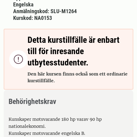
Engelska
Anmälningskod: SLU-M1264
Kurskod: NA0153
Detta kurstillfälle är enbart
till för inresande

utbytesstudenter.
Den här kursen finns också som ett ordinarie
kurstillfälle.
Behörighetskrav
Kunskaper motsvarande 180 hp varav 90 hp
nationalekonomi.
Kunskaper motsvarande engelska B.