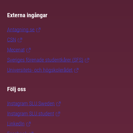
Externa ingångar
Antagning.se
CSN
Mecenat
Sveriges förenade studentkårer (SFS)
Universitets- och högskolerådet
Följ oss
Instagram SLU.Sweden
Instagram SLU.student
LinkedIn