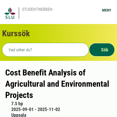
STUDENTWEBBEN
MENY
Kurssök
Fritext sökning
Sök
Cost Benefit Analysis of
Agricultural and Environmental
Projects
7.5 hp
2025-09-01 - 2025-11-02
Uppsala