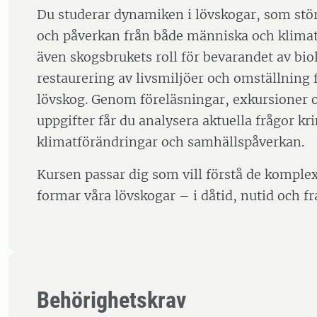
Du studerar dynamiken i lövskogar, som stö
och påverkan från både människa och klimat
även skogsbrukets roll för bevarandet av bi
restaurering av livsmiljöer och omställning f
lövskog. Genom föreläsningar, exkursioner o
uppgifter får du analysera aktuella frågor kr
klimatförändringar och samhällspåverkan.
Kursen passar dig som vill förstå de komp
formar våra lövskogar – i dåtid, nutid och fr
Behörighetskrav