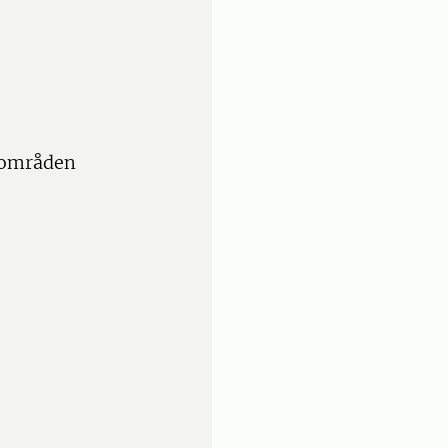
dområden