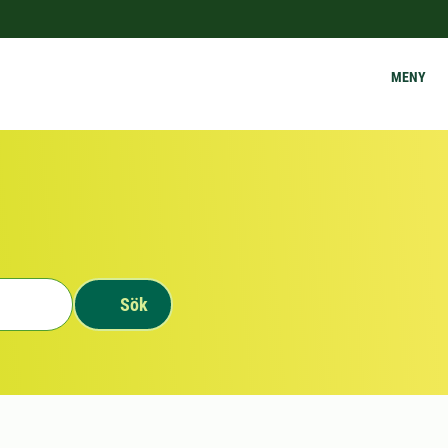
MENY
Sök