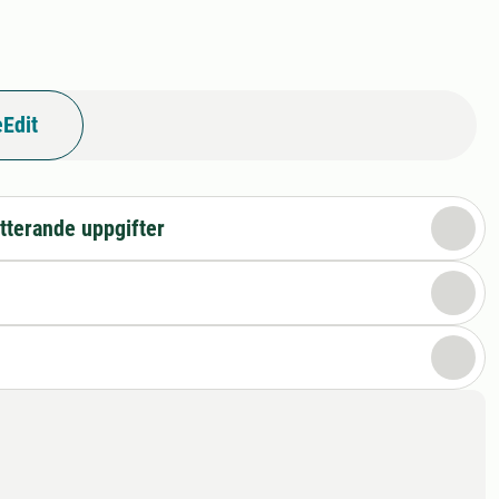
Edit
tterande uppgifter