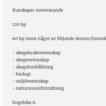
Kunskaper motsvarande
120 hp
60 hp inom något av följande ämnen/huvu
- skogsbruksvetenskap
- skogsvetenskap
- skogshushållning
- biologi
- miljövetenskap
- naturresursförvaltning
Engelska 6.