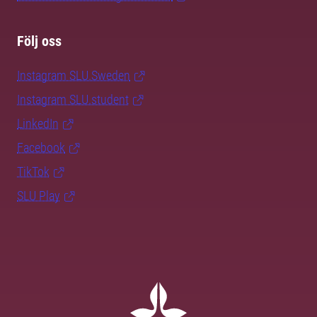
Följ oss
Instagram SLU.Sweden
Instagram SLU.student
LinkedIn
Facebook
TikTok
SLU Play