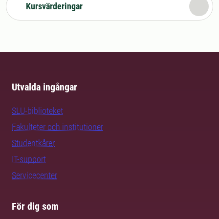
Kursvärderingar
Utvalda ingångar
SLU-biblioteket
Fakulteter och institutioner
Studentkårer
IT-support
Servicecenter
För dig som