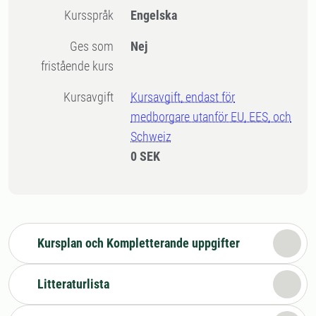
Kursspråk
Engelska
Ges som
Nej
fristående kurs
Kursavgift
Kursavgift, endast för
medborgare utanför EU, EES, och
Schweiz
0 SEK
Kursplan och Kompletterande uppgifter
Litteraturlista