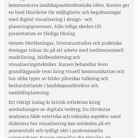
kommunicera landskapsarkitektoniska idéer. Kursen ger
en bred förståelse för möjligheter och begränsningar
med digital visualisering i design- och
planeringsprocesser, från tidiga skeden till
presentation av färdiga förslag.
Genom föreläsningar, litteraturstudier och praktiska
övningar tränar du på att arbeta med tredimensionell
modellering, bildbearbetning och
visualiseringstekniker. Kursen behandlar även
grundläggande teori kring visuell kommunikation och
hur olika typer av bilder påverkar tolkning och
beslutsfattande i landskapsarkitektur och
samhällsplanering.
Ett viktigt inslag är kritisk reflektion kring
användningen av digitala verktyg. Du förväntas
analysera både estetiska och tekniska aspekter samt
diskutera hur visualisering kan användas på ett
ansvarsfullt och tydligt sätt i professionella
sammanhang. Kursen utvecklar din förmåga att