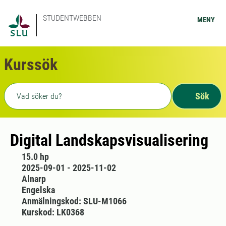
STUDENTWEBBEN
MENY
Kurssök
Fritext sökning
Sök
Digital Landskapsvisualisering
15.0 hp
2025-09-01 - 2025-11-02
Alnarp
Engelska
Anmälningskod: SLU-M1066
Kurskod: LK0368