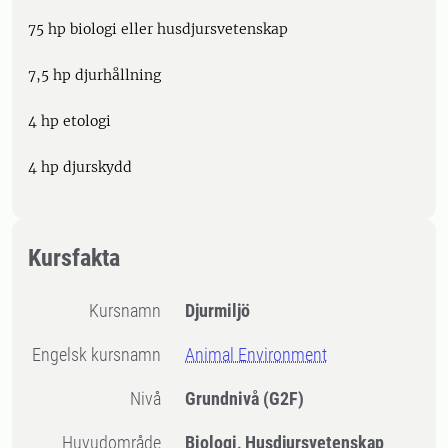
75 hp biologi eller husdjursvetenskap
7,5 hp djurhållning
4 hp etologi
4 hp djurskydd
Kursfakta
Kursnamn
Djurmiljö
Engelsk kursnamn
Animal Environment
Nivå
Grundnivå
(G2F)
Huvudområde
Biologi, Husdjursvetenskap