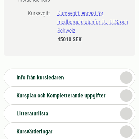
Kursavgift
Kursavgift, endast för
medborgare utanför EU, EES, och
Schweiz
45010 SEK
Info från kursledaren
Kursplan och Kompletterande uppgifter
Litteraturlista
Kursvärderingar