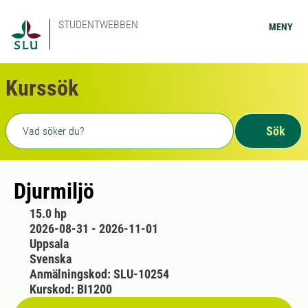
STUDENTWEBBEN
MENY
Kurssök
Fritext sökning
Sök
Djurmiljö
15.0 hp
2026-08-31 - 2026-11-01
Uppsala
Svenska
Anmälningskod: SLU-10254
Kurskod: BI1200