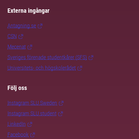
Externa ingångar
Antagning.se
CSN
Mecenat
Sveriges förenade studentkårer (SFS)
Universitets- och högskolerådet
Följ oss
Instagram SLU.Sweden
Instagram SLU.student
LinkedIn
Facebook