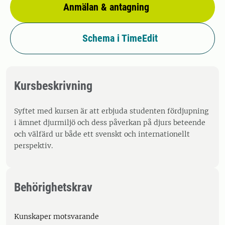
Anmälan & antagning
Schema i TimeEdit
Kursbeskrivning
Syftet med kursen är att erbjuda studenten fördjupning
i ämnet djurmiljö och dess påverkan på djurs beteende
och välfärd ur både ett svenskt och internationellt
perspektiv.
Behörighetskrav
Kunskaper motsvarande