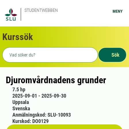
STUDENTWEBBEN
MENY
Kurssök
Fritext sökning
Sök
Djuromvårdnadens grunder
7.5 hp
2025-09-01 - 2025-09-30
Uppsala
Svenska
Anmälningskod: SLU-10093
Kurskod: DO0129