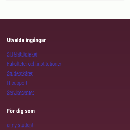
Utvalda ingångar
SLU-biblioteket
Fakulteter och institutioner
Studentkårer
IT-support
Servicecenter
För dig som
är ny student