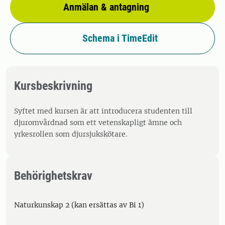
Anmälan & antagning
Schema i TimeEdit
Kursbeskrivning
Syftet med kursen är att introducera studenten till
djuromvårdnad som ett vetenskapligt ämne och
yrkesrollen som djursjukskötare.
Behörighetskrav
Naturkunskap 2 (kan ersättas av Bi 1)