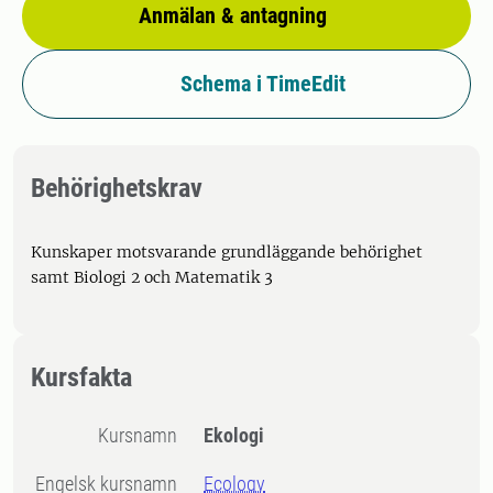
Anmälan & antagning
Schema i TimeEdit
Behörighetskrav
Kunskaper motsvarande grundläggande behörighet
samt Biologi 2 och Matematik 3
Kursfakta
Kursnamn
Ekologi
Engelsk kursnamn
Ecology