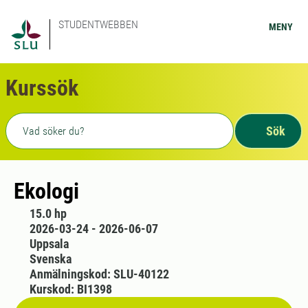
STUDENTWEBBEN
MENY
Kurssök
Fritext sökning
Sök
Ekologi
15.0 hp
2026-03-24 - 2026-06-07
Uppsala
Svenska
Anmälningskod: SLU-40122
Kurskod: BI1398