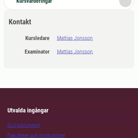
Kursvärderingar
Kontakt
Kursledare
Mattias Jonsson
Examinator
Mattias Jonsson
Utvalda ingångar
SLU-biblioteket
Fakulteter och institutioner