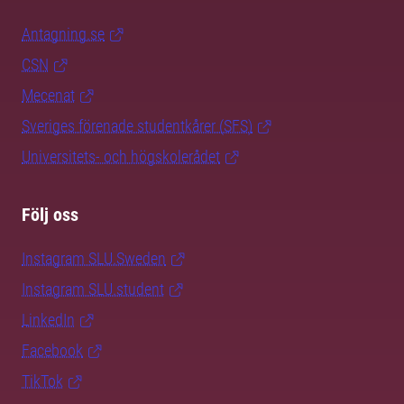
Antagning.se
CSN
Mecenat
Sveriges förenade studentkårer (SFS)
Universitets- och högskolerådet
Följ oss
Instagram SLU.Sweden
Instagram SLU.student
LinkedIn
Facebook
TikTok