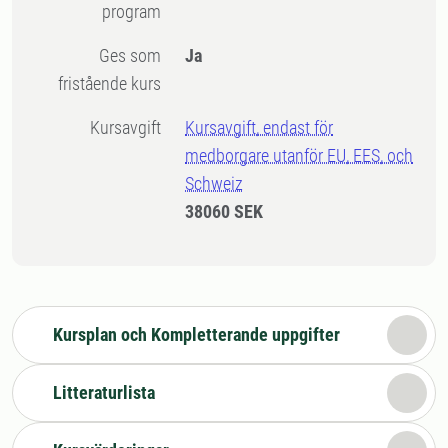
program
Ges som
Ja
fristående kurs
Kursavgift
Kursavgift, endast för
medborgare utanför EU, EES, och
Schweiz
38060 SEK
Kursplan och Kompletterande uppgifter
Litteraturlista