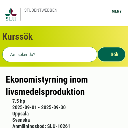
STUDENTWEBBEN
MENY
Kurssök
Fritext sökning
Sök
Ekonomistyrning inom
livsmedelsproduktion
7.5 hp
2025-09-01 - 2025-09-30
Uppsala
Svenska
Anmälningskod: SLU-10261