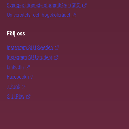
Sveriges förenade studentkårer (SFS)
Universitets- och högskolerådet
Följ oss
Instagram SLU.Sweden
Instagram SLU.student
LinkedIn
Facebook
TikTok
SLU Play