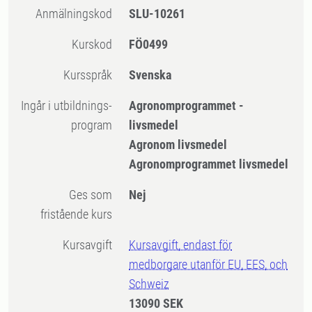
Anmälningskod
SLU-10261
Kurskod
FÖ0499
Kursspråk
Svenska
Ingår i utbildnings-
Agronomprogrammet -
program
livsmedel
Agronom livsmedel
Agronomprogrammet livsmedel
Ges som
Nej
fristående kurs
Kursavgift
Kursavgift, endast för
medborgare utanför EU, EES, och
Schweiz
13090 SEK