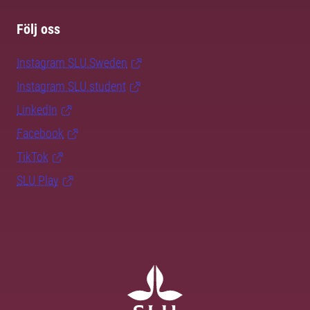
Följ oss
Instagram SLU.Sweden
Instagram SLU.student
LinkedIn
Facebook
TikTok
SLU Play