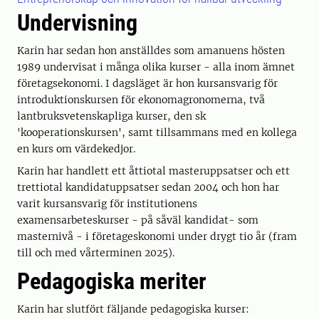
Undervisning
Karin har sedan hon anställdes som amanuens hösten
1989 undervisat i många olika kurser - alla inom ämnet
företagsekonomi. I dagsläget är hon kursansvarig för
introduktionskursen för ekonomagronomerna, två
lantbruksvetenskapliga kurser, den sk
'kooperationskursen', samt tillsammans med en kollega
en kurs om värdekedjor.
Karin har handlett ett åttiotal masteruppsatser och ett
trettiotal kandidatuppsatser sedan 2004 och hon har
varit kursansvarig för institutionens
examensarbeteskurser - på såväl kandidat- som
masternivå - i företageskonomi under drygt tio år (fram
till och med vårterminen 2025).
Pedagogiska meriter
Karin har slutfört fäljande pedagogiska kurser: