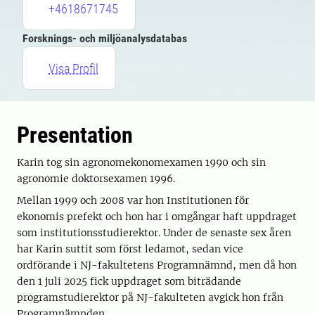
+4618671745
Forsknings- och miljöanalysdatabas
Visa Profil
Presentation
Karin tog sin agronomekonomexamen 1990 och sin
agronomie doktorsexamen 1996.
Mellan 1999 och 2008 var hon Institutionen för
ekonomis prefekt och hon har i omgångar haft uppdraget
som institutionsstudierektor. Under de senaste sex åren
har Karin suttit som först ledamot, sedan vice
ordförande i NJ-fakultetens Programnämnd, men då hon
den 1 juli 2025 fick uppdraget som biträdande
programstudierektor på NJ-fakulteten avgick hon från
Programnämnden.