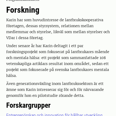
Forskning
Karin har som huvudintresse de lantbrukskooperativa
företagen, dessas styrsystem, relationen mellan
medlemmar och styrelse, likväl som mellan styrelser och
VDar i dessa företag.
Under senare år har Karin deltagit i ett par
forskningsprojekt som fokuserat på lantbrukares mående
och mentala hälsa: ett projekt som sammanfattade 108
vetenskapliga artiklars resultat inom området, sedan ett
projekt som fokuserade på svenska lantbrukares mentala
hälsa.
Även generationsväxling inom lantbrukssektorn är ett
ämne som Karin intresserar sig för och för närvarande
genomför hon en pilotstudie rörande detta.
Forskargrupper
Entreprenörskap och innovation för hållbar utveckling