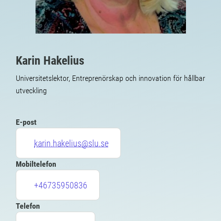
Karin Hakelius
Universitetslektor, Entreprenörskap och innovation för hållbar
utveckling
E-post
karin.hakelius@slu.se
Mobiltelefon
+46735950836
Telefon