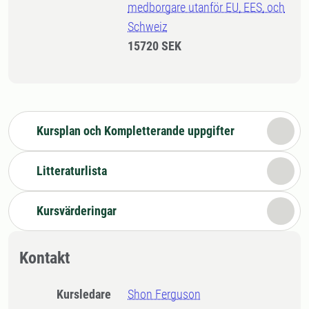
medborgare utanför EU, EES, och
Schweiz
15720 SEK
Kursplan och Kompletterande uppgifter
Litteraturlista
Kursvärderingar
Kontakt
Kursledare
Shon Ferguson