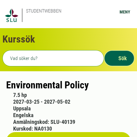
STUDENTWEBBEN
MENY
Kurssök
Fritext sökning
Sök
Environmental Policy
7.5 hp
2027-03-25 - 2027-05-02
Uppsala
Engelska
Anmälningskod: SLU-40139
Kurskod: NA0130