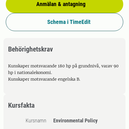
Anmälan & antagning
Schema i TimeEdit
Behörighetskrav
Kunskaper motsvarande 180 hp på grundnivå, varav 90
hp i nationalekonomi.
Kunskaper motsvarande engelska B.
Kursfakta
Kursnamn
Environmental Policy