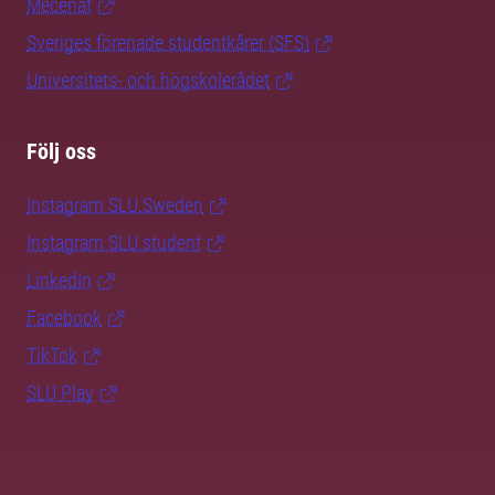
Mecenat
Sveriges förenade studentkårer (SFS)
Universitets- och högskolerådet
Följ oss
Instagram SLU.Sweden
Instagram SLU.student
LinkedIn
Facebook
TikTok
SLU Play