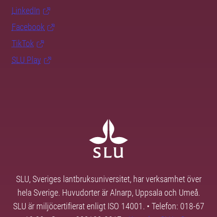
LinkedIn
Facebook
TikTok
SLU Play
SLU, Sveriges lantbruksuniversitet, har verksamhet över
hela Sverige. Huvudorter är Alnarp, Uppsala och Umeå.
SLU är miljöcertifierat enligt ISO 14001. • Telefon: 018-67