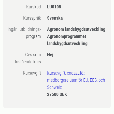
Kurskod
LU0105
Kursspråk
Svenska
Ingår i utbildnings-
Agronom landsbygdsutveckling
program
Agronomprogrammet
landsbygdsutveckling
Ges som
Nej
fristående kurs
Kursavgift
Kursavgift, endast för
medborgare utanför EU, EES, och
Schweiz
27500 SEK