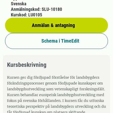
Svenska
Anmälningskod: SLU-10180
Kurskod: LU0105
Anmälan & antagning
Schema i TimeEdit
Kursbeskrivning
Kursen ger dig fördjupad förståelse för landsbygders
förändringsprocesser genom fördjupade kunskaper om
landsbygdsutveckling som vetenskapligt forskningsfält.
Kursen behandlar europeisk landsbygdsutveckling med
fokus på svenska förhållanden. I kursen får du utforska
teoretiska perspektiv på landsbygders utveckling och du
får fördjupad kunskap om platsers skiftande