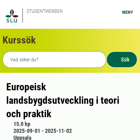
STUDENTWEBBEN
MENY
Kurssök
Fritext sökning
Sök
Europeisk
landsbygdsutveckling i teori
och praktik
15.0 hp
2025-09-01 - 2025-11-02
Uppsala