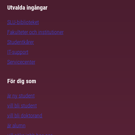
Utvalda ingångar
SLU-biblioteket
Fakulteter och institutioner
Studentkårer
IT-support
Servicecenter
För dig som
är ny student
vill bli student
vill bli doktorand
är alumn