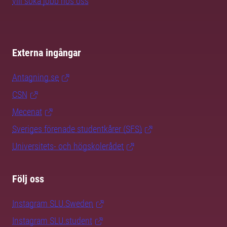
vill söka jobb hos oss
Externa ingångar
Antagning.se
CSN
Mecenat
Sveriges förenade studentkårer (SFS)
Universitets- och högskolerådet
Följ oss
Instagram SLU.Sweden
Instagram SLU.student