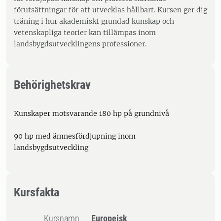
förutsättningar för att utvecklas hållbart. Kursen ger dig
träning i hur akademiskt grundad kunskap och
vetenskapliga teorier kan tillämpas inom
landsbygdsutvecklingens professioner.
Behörighetskrav
Kunskaper motsvarande 180 hp på grundnivå
90 hp med ämnesfördjupning inom
landsbygdsutveckling
Kursfakta
Kursnamn
Europeisk