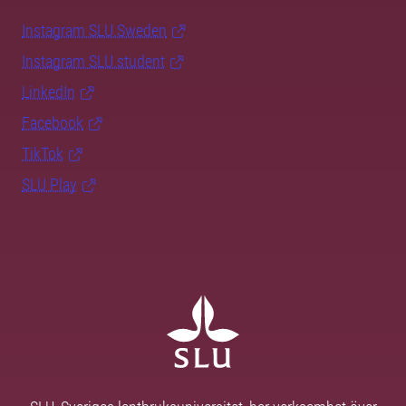
Instagram SLU.Sweden
Instagram SLU.student
LinkedIn
Facebook
TikTok
SLU Play