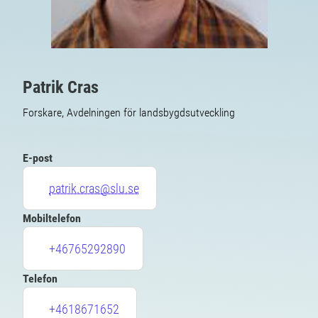
Patrik Cras
Forskare, Avdelningen för landsbygdsutveckling
E-post
patrik.cras@slu.se
Mobiltelefon
+46765292890
Telefon
+4618671652