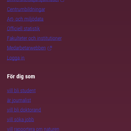
Centrumbildningar
Art- och miljödata
Officiell statistik
Fakulteter och institutioner
Medarbetarwebben
Logga in
För dig som
vill bli student
är journalist
vill bli doktorand
vill söka jobb
vill rapportera om naturen