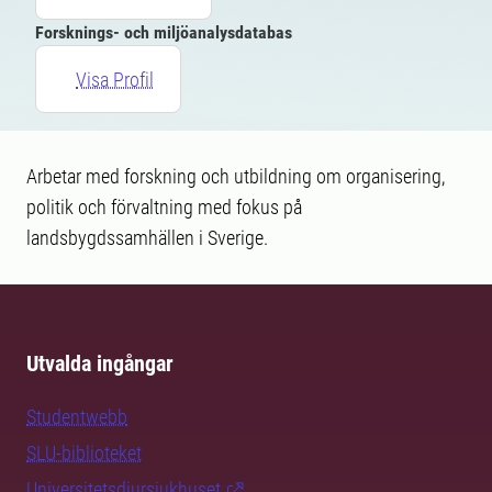
Forsknings- och miljöanalysdatabas
Visa Profil
Arbetar med forskning och utbildning om organisering,
politik och förvaltning med fokus på
landsbygdssamhällen i Sverige.
Utvalda ingångar
Studentwebb
SLU-biblioteket
Universitetsdjursjukhuset