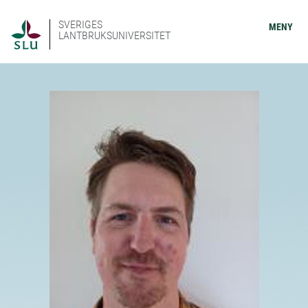
SVERIGES
MENY
LANTBRUKSUNIVERSITET