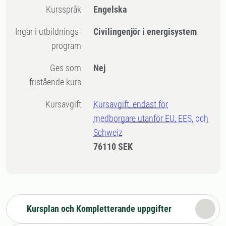
Kursspråk
Engelska
Ingår i utbildnings-
Civilingenjör i energisystem
program
Ges som
Nej
fristående kurs
Kursavgift
Kursavgift, endast för
medborgare utanför EU, EES, och
Schweiz
76110 SEK
Kursplan och Kompletterande uppgifter