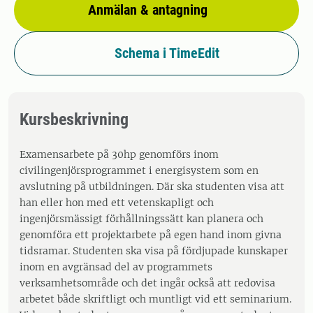
Anmälan & antagning
Schema i TimeEdit
Kursbeskrivning
Examensarbete på 30hp genomförs inom
civilingenjörsprogrammet i energisystem som en
avslutning på utbildningen. Där ska studenten visa att
han eller hon med ett vetenskapligt och
ingenjörsmässigt förhållningssätt kan planera och
genomföra ett projektarbete på egen hand inom givna
tidsramar. Studenten ska visa på fördjupade kunskaper
inom en avgränsad del av programmets
verksamhetsområde och det ingår också att redovisa
arbetet både skriftligt och muntligt vid ett seminarium.