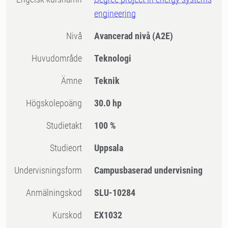
engineering
Nivå
Avancerad nivå
(A2E)
Huvudområde
Teknologi
Ämne
Teknik
högskolepoäng
30.0 hp
Studietakt
100 %
Studieort
Uppsala
Undervisningsform
Campusbaserad undervisning
Anmälningskod
SLU-10284
Kurskod
EX1032