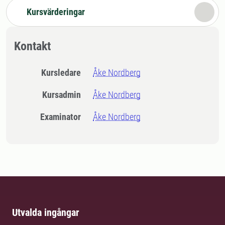
Kursvärderingar
Kontakt
Kursledare
Åke Nordberg
Kursadmin
Åke Nordberg
Examinator
Åke Nordberg
Utvalda ingångar