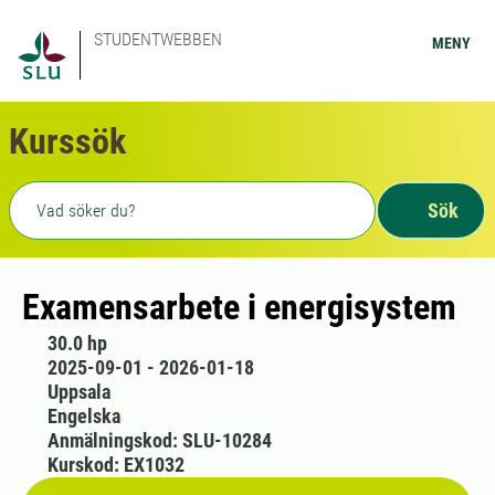
STUDENTWEBBEN
MENY
Kurssök
Fritext sökning
Sök
Examensarbete i energisystem
30.0 hp
2025-09-01 - 2026-01-18
Uppsala
Engelska
Anmälningskod: SLU-10284
Kurskod: EX1032