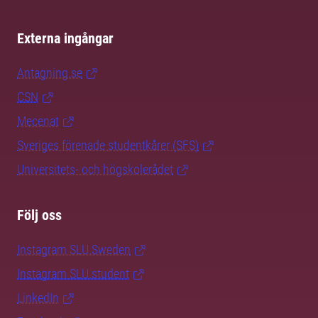
Externa ingångar
Antagning.se
CSN
Mecenat
Sveriges förenade studentkårer (SFS)
Universitets- och högskolerådet
Följ oss
Instagram SLU.Sweden
Instagram SLU.student
LinkedIn