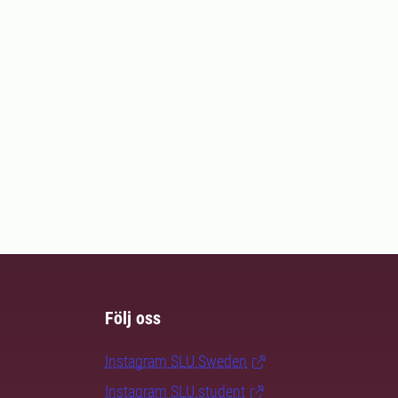
Följ oss
Instagram SLU.Sweden
Instagram SLU.student