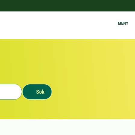
MENY
Sök