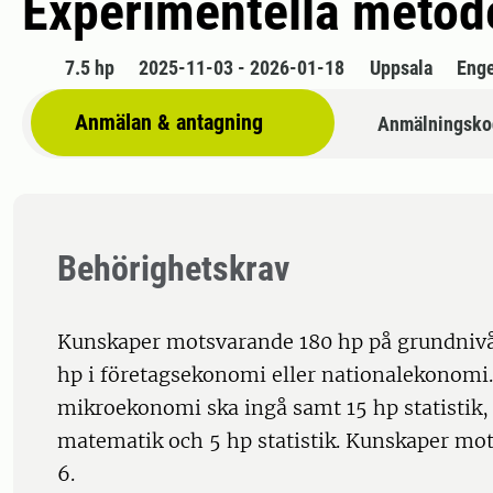
Experimentella metod
7.5 hp
2025-11-03 - 2026-01-18
Uppsala
Enge
Anmälan & antagning
Anmälningsko
Behörighetskrav
Kunskaper motsvarande 180 hp på grundnivå
hp i företagsekonomi eller nationalekonomi.
mikroekonomi ska ingå samt 15 hp statistik, 
matematik och 5 hp statistik. Kunskaper mo
6.