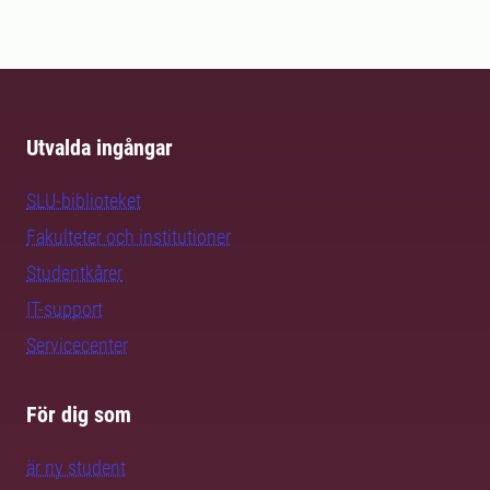
Utvalda ingångar
SLU-biblioteket
Fakulteter och institutioner
Studentkårer
IT-support
Servicecenter
För dig som
är ny student