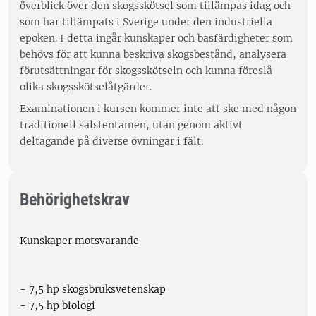
överblick över den skogsskötsel som tillämpas idag och
som har tillämpats i Sverige under den industriella
epoken. I detta ingår kunskaper och basfärdigheter som
behövs för att kunna beskriva skogsbestånd, analysera
förutsättningar för skogsskötseln och kunna föreslå
olika skogsskötselåtgärder.
Examinationen i kursen kommer inte att ske med någon
traditionell salstentamen, utan genom aktivt
deltagande på diverse övningar i fält.
Behörighetskrav
Kunskaper motsvarande
- 7,5 hp skogsbruksvetenskap
- 7,5 hp biologi