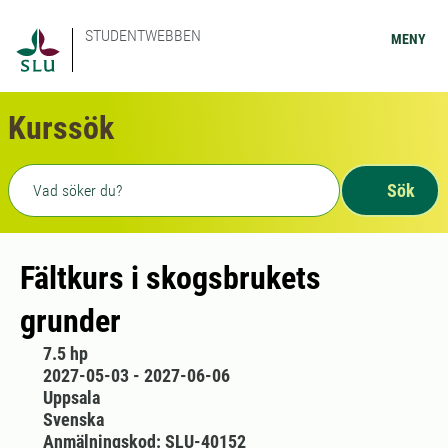
STUDENTWEBBEN
MENY
Kurssök
Fritext sökning
Sök
Fältkurs i skogsbrukets
grunder
7.5 hp
2027-05-03 - 2027-06-06
Uppsala
Svenska
Anmälningskod: SLU-40152