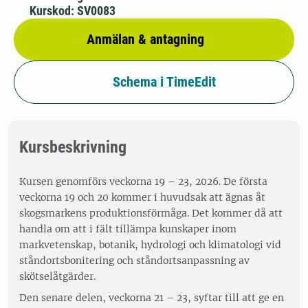
Kurskod: SV0083
Anmälan & antagning
Schema i TimeEdit
Kursbeskrivning
Kursen genomförs veckorna 19 – 23, 2026. De första
veckorna 19 och 20 kommer i huvudsak att ägnas åt
skogsmarkens produktionsförmåga. Det kommer då att
handla om att i fält tillämpa kunskaper inom
markvetenskap, botanik, hydrologi och klimatologi vid
ståndortsbonitering och ståndortsanpassning av
skötselåtgärder.
Den senare delen, veckorna 21 – 23, syftar till att ge en