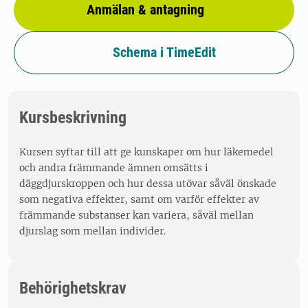
Anmälan & antagning
Schema i TimeEdit
Kursbeskrivning
Kursen syftar till att ge kunskaper om hur läkemedel
och andra främmande ämnen omsätts i
däggdjurskroppen och hur dessa utövar såväl önskade
som negativa effekter, samt om varför effekter av
främmande substanser kan variera, såväl mellan
djurslag som mellan individer.
Behörighetskrav