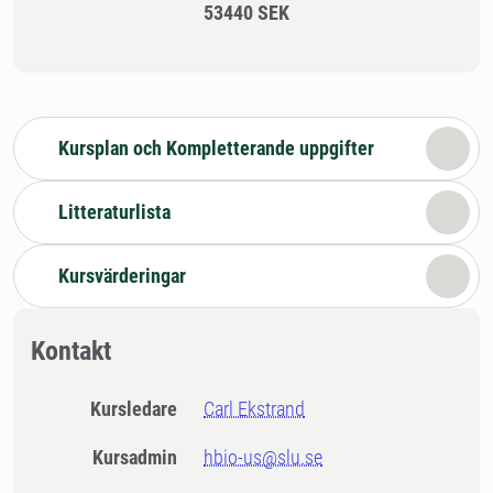
53440 SEK
Kursplan och Kompletterande uppgifter
Litteraturlista
Kursvärderingar
Kontakt
Kursledare
Carl Ekstrand
Kursadmin
hbio-us@slu.se