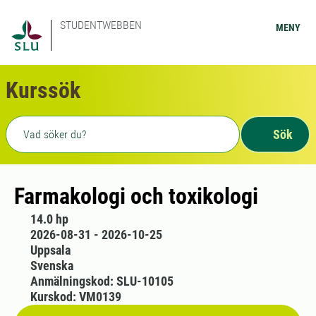
STUDENTWEBBEN
MENY
Kurssök
Fritext sökning
Sök
Farmakologi och toxikologi
14.0 hp
2026-08-31 - 2026-10-25
Uppsala
Svenska
Anmälningskod: SLU-10105
Kurskod: VM0139