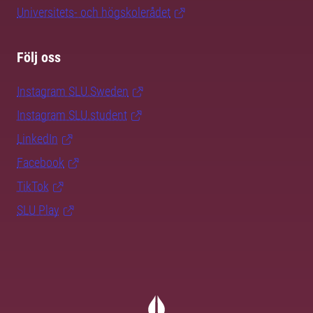
Universitets- och högskolerådet
Följ oss
Instagram SLU.Sweden
Instagram SLU.student
LinkedIn
Facebook
TikTok
SLU Play