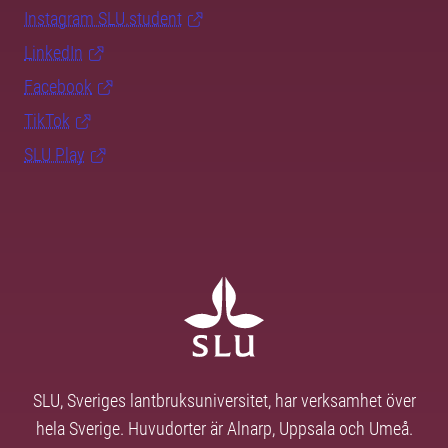
Instagram SLU.student
LinkedIn
Facebook
TikTok
SLU Play
SLU, Sveriges lantbruksuniversitet, har verksamhet över
hela Sverige. Huvudorter är Alnarp, Uppsala och Umeå.