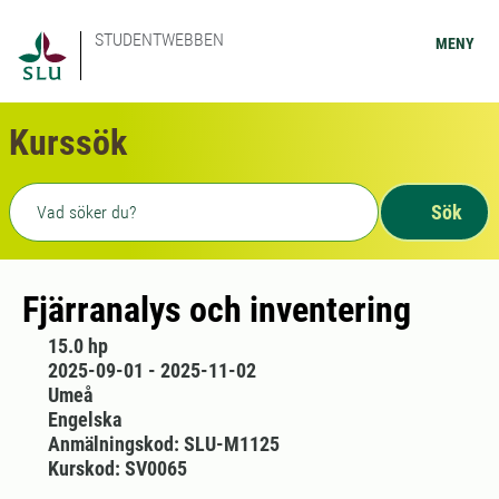
STUDENTWEBBEN
MENY
Kurssök
Fritext sökning
Sök
Fjärranalys och inventering
15.0 hp
2025-09-01 - 2025-11-02
Umeå
Engelska
Anmälningskod: SLU-M1125
Kurskod: SV0065