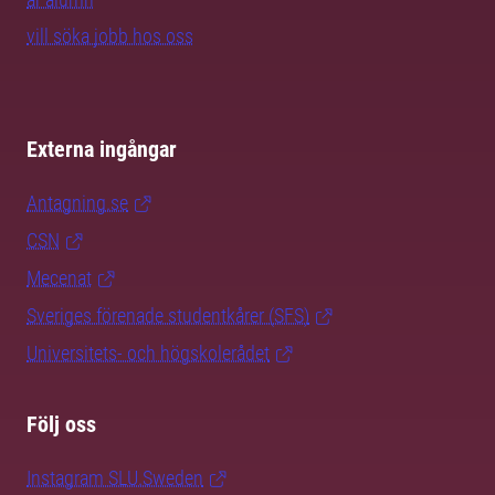
vill söka jobb hos oss
Externa ingångar
Antagning.se
CSN
Mecenat
Sveriges förenade studentkårer (SFS)
Universitets- och högskolerådet
Följ oss
Instagram SLU.Sweden