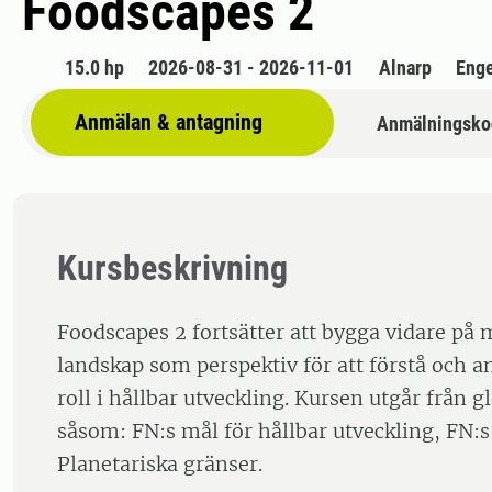
Foodscapes 2
15.0 hp
2026-08-31 - 2026-11-01
Alnarp
Enge
Anmälan & antagning
Anmälningsko
Kursbeskrivning
Foodscapes 2 fortsätter att bygga vidare på 
landskap som perspektiv för att förstå och 
roll i hållbar utveckling. Kursen utgår från 
såsom: FN:s mål för hållbar utveckling, FN
Planetariska gränser.