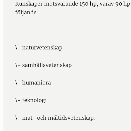
Kunskaper motsvarande 150 hp, varav 90 hp
följande:
\- naturvetenskap
\- samhällsvetenskap
\- humaniora
\- teknologi
\- mat- och måltidsvetenskap.