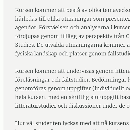
Kursen kommer att bestå av olika temavecko
härledas till olika utmaningar som presente
agendor. Förståelsen och analyserna i kurs
fördjupas genom tillägg av perspektiv från C
Studies. De utvalda utmaningarna kommer att
fysiska landskap och platser genom fallstudi
Kursen kommer att undervisas genom littera
föreläsningar och fältstudier. Bedömningar
genomföras genom uppgifter (individuellt o
hela kursen, med en skriftlig slutuppgift bas
litteraturstudier och diskussioner under de 
Hur väl studenten lyckas med att nå kursens