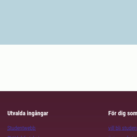
Utvalda ingångar
För dig so
Studentwebb
vill bli studen