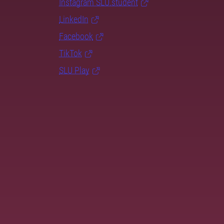
Instagram SLU.student
LinkedIn
Facebook
TikTok
SLU Play