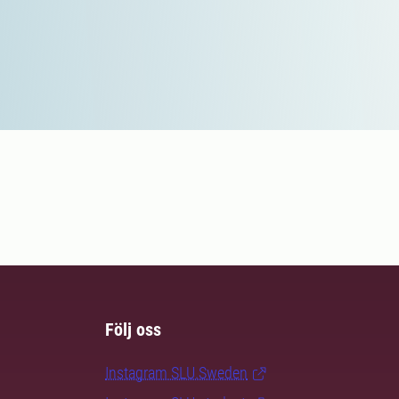
Följ oss
Instagram SLU.Sweden