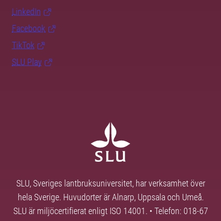
LinkedIn
Facebook
TikTok
SLU Play
SLU, Sveriges lantbruksuniversitet, har verksamhet över
hela Sverige. Huvudorter är Alnarp, Uppsala och Umeå.
SLU är miljöcertifierat enligt ISO 14001. • Telefon: 018-67