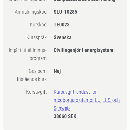
Anmälningskod
SLU-10285
Kurskod
TE0023
Kursspråk
Svenska
Ingår i utbildnings-
Civilingenjör i energisystem
program
Ges som
Nej
fristående kurs
Kursavgift
Kursavgift, endast för
medborgare utanför EU, EES, och
Schweiz
38060 SEK