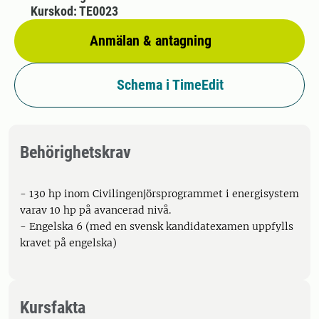
Kurskod: TE0023
Anmälan & antagning
Schema i TimeEdit
Behörighetskrav
- 130 hp inom Civilingenjörsprogrammet i energisystem
varav 10 hp på avancerad nivå.
- Engelska 6 (med en svensk kandidatexamen uppfylls
kravet på engelska)
Kursfakta