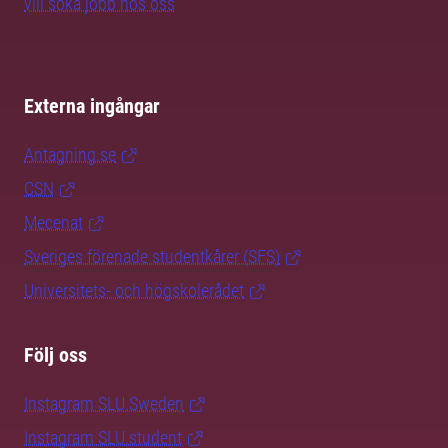
vill söka jobb hos oss
Externa ingångar
Antagning.se
CSN
Mecenat
Sveriges förenade studentkårer (SFS)
Universitets- och högskolerådet
Följ oss
Instagram SLU.Sweden
Instagram SLU.student