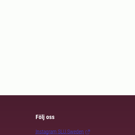
Följ oss
Instagram SLU.Sweden