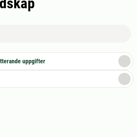
ndskap
tterande uppgifter