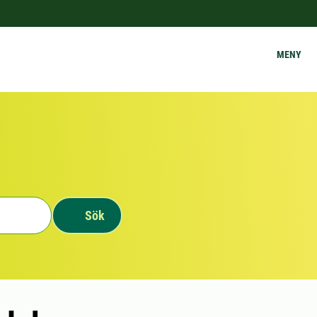
MENY
Sök