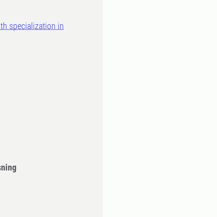
 specialization in
sning