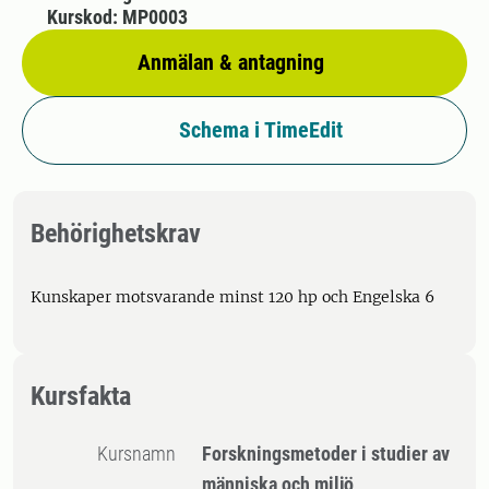
Kurskod: MP0003
Anmälan & antagning
Schema i TimeEdit
Behörighetskrav
Kunskaper motsvarande minst 120 hp och Engelska 6
Kursfakta
Kursnamn
Forskningsmetoder i studier av
människa och miljö