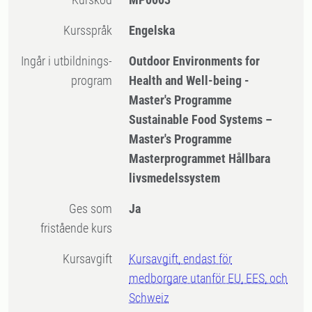
Kursspråk
Engelska
Ingår i utbildnings-
Outdoor Environments for
program
Health and Well-being -
Master's Programme
Sustainable Food Systems –
Master's Programme
Masterprogrammet Hållbara
livsmedelssystem
Ges som
Ja
fristående kurs
Kursavgift
Kursavgift, endast för
medborgare utanför EU, EES, och
Schweiz