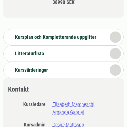
38990 SEK
Kursplan och Kompletterande uppgifter
Litteraturlista
Kursvärderingar
Kontakt
Kursledare
Elizabeth Marcheschi
Amanda Gabriel
Kursadmin
Desiré Mattsson