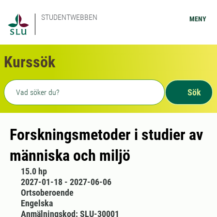
STUDENTWEBBEN
MENY
Kurssök
Fritext sökning
Sök
Forskningsmetoder i studier av
människa och miljö
15.0 hp
2027-01-18 - 2027-06-06
Ortsoberoende
Engelska
Anmälningskod: SLU-30001