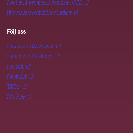
Sveriges förenade studentkårer (SFS)
Universitets- och högskolerådet
Följ oss
Instagram SLU.Sweden
Instagram SLU.student
LinkedIn
Facebook
TikTok
SLU Play