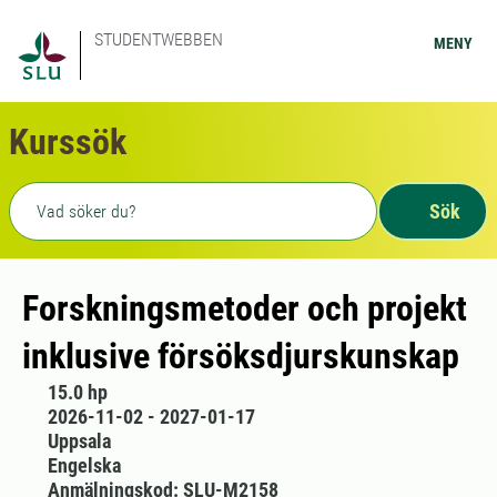
STUDENTWEBBEN
MENY
Kurssök
Fritext sökning
Sök
Forskningsmetoder och projekt
inklusive försöksdjurskunskap
15.0 hp
2026-11-02 - 2027-01-17
Uppsala
Engelska
Anmälningskod: SLU-M2158