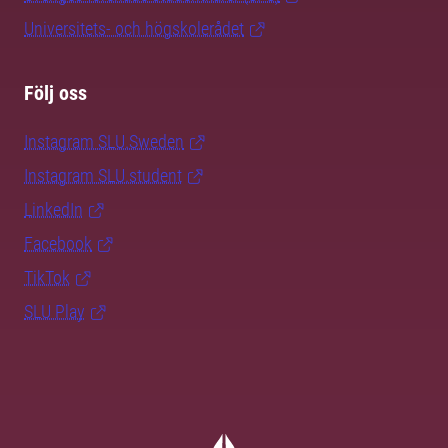
Universitets- och högskolerådet
Följ oss
Instagram SLU.Sweden
Instagram SLU.student
LinkedIn
Facebook
TikTok
SLU Play