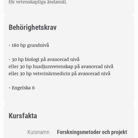
för vetenskapliga ändamål.
Behörighetskrav
• 180 hp grundnivå
• 30 hp biologi på avancerad nivå
eller 30 hp husdjursvetenskap på avancerad nivå
eller 30 hp veterinärmedicin på avancerad nivå
• Engelska 6
Kursfakta
Kursnamn
Forskningsmetoder och projekt