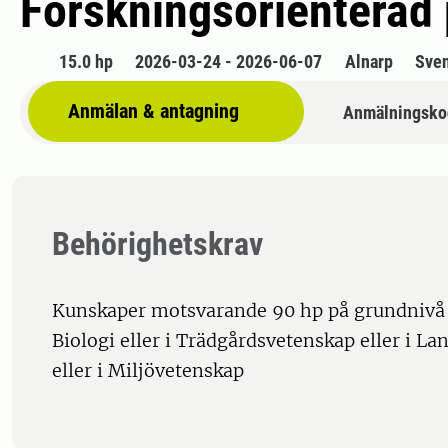
Forskningsorienterad 
15.0 hp
2026-03-24 - 2026-06-07
Alnarp
Sve
Anmälan & antagning
Anmälningsko
Behörighetskrav
Kunskaper motsvarande 90 hp på grundnivå 
Biologi eller i Trädgårdsvetenskap eller i L
eller i Miljövetenskap