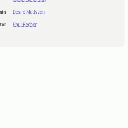
min
Desiré Mattsson
tor
Paul Becher