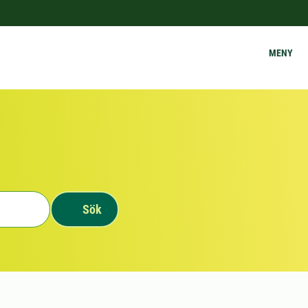
MENY
Sök