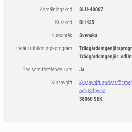
Anmälningskod
SLU-40007
Kurskod
BI1435
Kursspråk
Svenska
Ingår i utbildnings-program
Trädgårdsingenjörsprog
Trädgårdsingenjör: odli
Ges som fristående kurs
Ja
Kursavgift
Kursavgift, endast för me
och Schweiz
38060 SEK