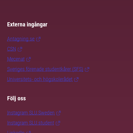
Externa ingångar
Antagning.se
CSN
Mecenat
Sveriges förenade studentkårer (SFS)
Universitets- och högskolerådet
Följ oss
Instagram SLU.Sweden
Instagram SLU.student
LinkedIn