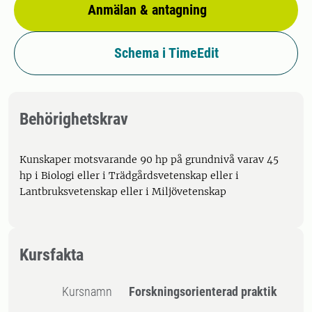
Anmälan & antagning
Schema i TimeEdit
Behörighetskrav
Kunskaper motsvarande 90 hp på grundnivå varav 45
hp i Biologi eller i Trädgårdsvetenskap eller i
Lantbruksvetenskap eller i Miljövetenskap
Kursfakta
Kursnamn
Forskningsorienterad praktik