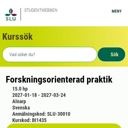
STUDENTWEBBEN
MENY
Kurssök
Fritext sökning
Sök
Forskningsorienterad praktik
15.0 hp
2027-01-18 - 2027-03-24
Alnarp
Svenska
Anmälningskod: SLU-30010
Kurskod: BI1435