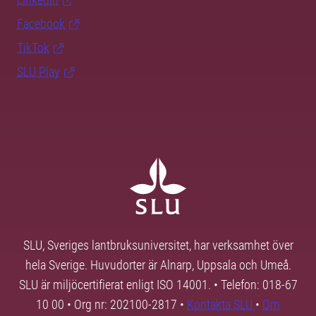
Facebook
TikTok
SLU Play
SLU, Sveriges lantbruksuniversitet, har verksamhet över
hela Sverige. Huvudorter är Alnarp, Uppsala och Umeå.
SLU är miljöcertifierat enligt ISO 14001. • Telefon: 018-67
10 00 • Org nr: 202100-2817 •
Kontakta SLU
•
Om