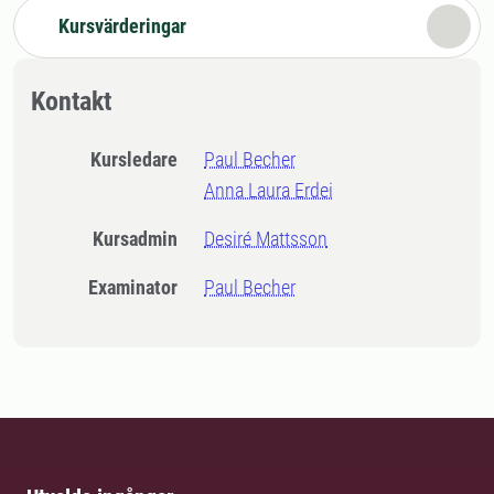
Kursvärderingar
Kontakt
Kursledare
Paul Becher
Anna Laura Erdei
Kursadmin
Desiré Mattsson
Examinator
Paul Becher