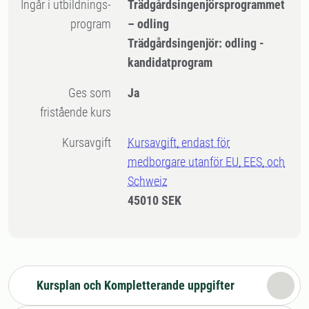
Ingår i utbildnings-
Trädgårdsingenjörsprogrammet
program
– odling
Trädgårdsingenjör: odling -
kandidatprogram
Ges som
Ja
fristående kurs
Kursavgift
Kursavgift, endast för
medborgare utanför EU, EES, och
Schweiz
45010 SEK
Kursplan och Kompletterande uppgifter