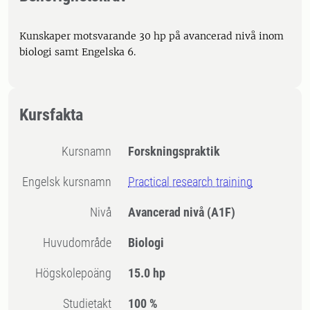
Kunskaper motsvarande 30 hp på avancerad nivå inom
biologi samt Engelska 6.
Kursfakta
Kursnamn
Forskningspraktik
Engelsk kursnamn
Practical research training
Nivå
Avancerad nivå
(A1F)
Huvudområde
Biologi
högskolepoäng
15.0 hp
Studietakt
100 %