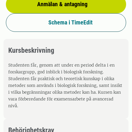
Anmälan & antagning
Schema i TimeEdit
Kursbeskrivning
Studenten får, genom att under en period delta i en
forskargrupp, god inblick i biologisk forskning.
Studenten får praktisk och teoretisk kunskap i olika
metoder som används i biologisk forskning, samt insikt
i vilka begränsningar olika metoder kan ha. Kursen kan
vara förberedande för examensarbete på avancerad
nivå.
Behörighetskrav