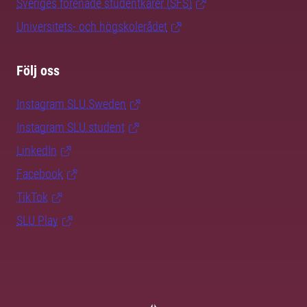
Sveriges förenade studentkårer (SFS)
Universitets- och högskolerådet
Följ oss
Instagram SLU.Sweden
Instagram SLU.student
LinkedIn
Facebook
TikTok
SLU Play