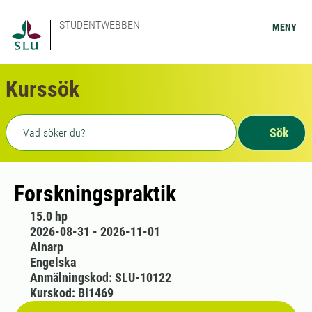
STUDENTWEBBEN
MENY
Kurssök
Fritext sökning
Sök
Forskningspraktik
15.0 hp
2026-08-31 - 2026-11-01
Alnarp
Engelska
Anmälningskod: SLU-10122
Kurskod: BI1469