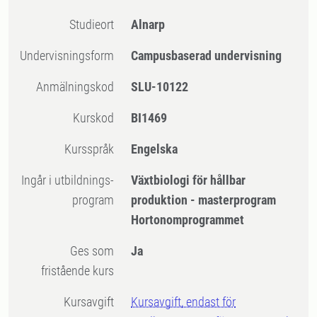
Studieort
Alnarp
Undervisningsform
Campusbaserad undervisning
Anmälningskod
SLU-10122
Kurskod
BI1469
Kursspråk
Engelska
Ingår i utbildnings-
Växtbiologi för hållbar
program
produktion - masterprogram
Hortonomprogrammet
Ges som
Ja
fristående kurs
Kursavgift
Kursavgift, endast för