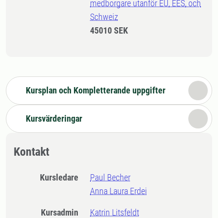
medborgare utanför EU, EES, och
Schweiz
45010 SEK
Kursplan och Kompletterande uppgifter
Kursvärderingar
Kontakt
Kursledare
Paul Becher
Anna Laura Erdei
Kursadmin
Katrin Litsfeldt