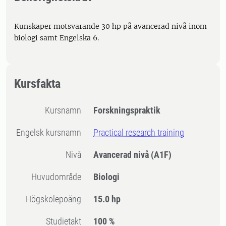
Kunskaper motsvarande 30 hp på avancerad nivå inom
biologi samt Engelska 6.
Kursfakta
Kursnamn
Forskningspraktik
Engelsk kursnamn
Practical research training
Nivå
Avancerad nivå
(A1F)
Huvudområde
Biologi
högskolepoäng
15.0 hp
Studietakt
100 %