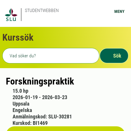
STUDENTWEBBEN
MENY
Kurssök
Fritext sökning
Sök
Forskningspraktik
15.0 hp
2026-01-19 - 2026-03-23
Uppsala
Engelska
Anmälningskod: SLU-30281
Kurskod: BI1469