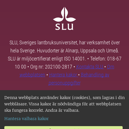
SLU, Sveriges lantbruksuniversitet, har verksamhet över
hela Sverige. Huvudorter är Alnarp, Uppsala och Umeå.
SLU är miljöcertifierat enligt ISO 14001. • Telefon: 018-67
10 00 • Org nr: 202100-2817 •
Kontakta SLU
•
Om
webbplatsen
•
Hantera kakor
•
Behandling av
personuppgifter
Denna webbplats använder kakor (cookies), som lagras i din
webbläsare. Vissa kakor är nödvändiga för att webbplatsen
ska fungera korrekt. Andra är valbara.
Hantera valbara kakor