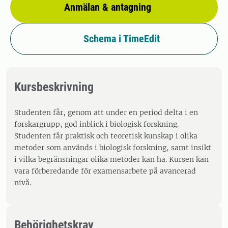
Anmälan & antagning
Schema i TimeEdit
Kursbeskrivning
Studenten får, genom att under en period delta i en
forskargrupp, god inblick i biologisk forskning.
Studenten får praktisk och teoretisk kunskap i olika
metoder som används i biologisk forskning, samt insikt
i vilka begränsningar olika metoder kan ha. Kursen kan
vara förberedande för examensarbete på avancerad
nivå.
Behörighetskrav