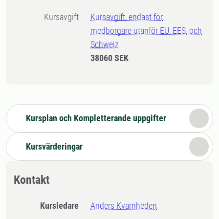
Kursavgift
Kursavgift, endast för
medborgare utanför EU, EES, och
Schweiz
38060 SEK
Kursplan och Kompletterande uppgifter
Kursvärderingar
Kontakt
Kursledare
Anders Kvarnheden