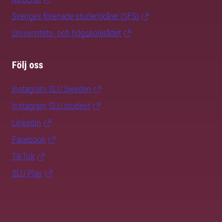
Sveriges förenade studentkårer (SFS)
Universitets- och högskolerådet
Följ oss
Instagram SLU.Sweden
Instagram SLU.student
LinkedIn
Facebook
TikTok
SLU Play