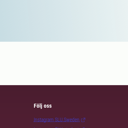
Följ oss
Instagram SLU.Sweden