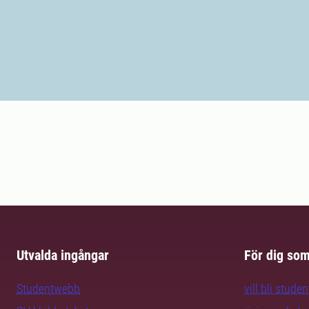
Utvalda ingångar
För dig so
Studentwebb
vill bli studen