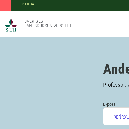
SLU.se
SVERIGES
LANTBRUKSUNIVERSITET
Ande
Professor, 
E-post
anders