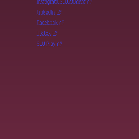
Instagram SLU.student
LinkedIn
Facebook
TikTok
SLU Play