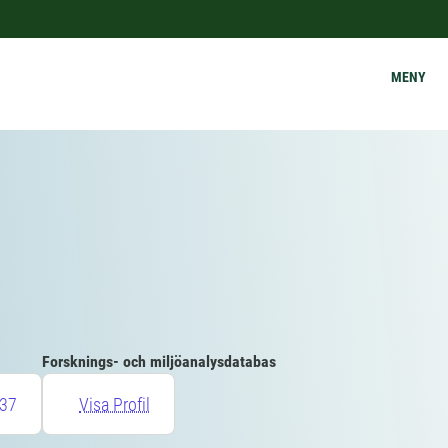
MENY
Forsknings- och miljöanalysdatabas
37
Visa Profil