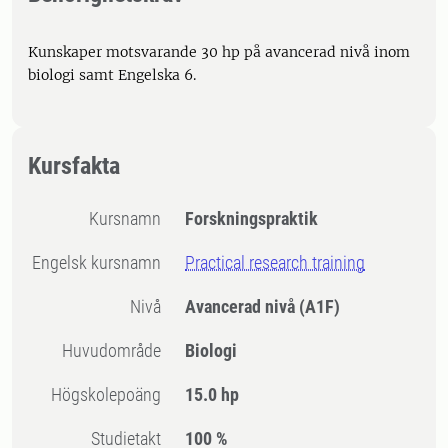
Kunskaper motsvarande 30 hp på avancerad nivå inom
biologi samt Engelska 6.
Kursfakta
Kursnamn
Forskningspraktik
Engelsk kursnamn
Practical research training
Nivå
Avancerad nivå
(A1F)
Huvudområde
Biologi
högskolepoäng
15.0 hp
Studietakt
100 %