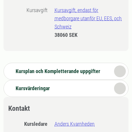
Kursavgift
Kursavgift, endast för
medborgare utanför EU, EES, och
Schweiz
38060 SEK
Kursplan och Kompletterande uppgifter
Kursvärderingar
Kontakt
Kursledare
Anders Kvarnheden