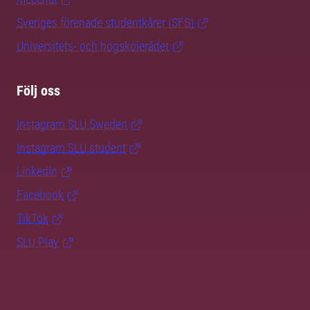
Sveriges förenade studentkårer (SFS)
Universitets- och högskolerådet
Följ oss
Instagram SLU.Sweden
Instagram SLU.student
LinkedIn
Facebook
TikTok
SLU Play