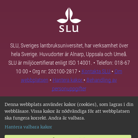
SLU, Sveriges lantbruksuniversitet, har verksamhet över
hela Sverige. Huvudorter är Alnarp, Uppsala och Umeå.
SLU är miljöcertifierat enligt ISO 14001. • Telefon: 018-67
10 00 • Org nr: 202100-2817 •
Kontakta SLU
•
Om
webbplatsen
•
Hantera kakor
•
Behandling av
personuppgifter
Denna webbplats använder kakor (cookies), som lagras i din
webbläsare. Vissa kakor är nödvändiga för att webbplatsen
ska fungera korrekt. Andra är valbara.
Hantera valbara kakor