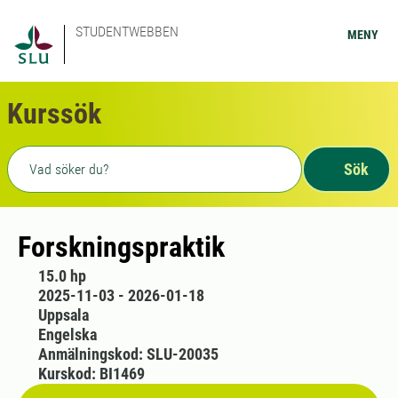
STUDENTWEBBEN
MENY
Kurssök
Fritext sökning
Sök
Forskningspraktik
15.0 hp
2025-11-03 - 2026-01-18
Uppsala
Engelska
Anmälningskod: SLU-20035
Kurskod: BI1469