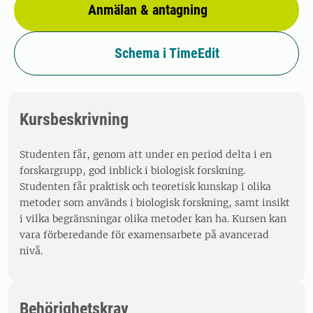
Anmälan & antagning
Schema i TimeEdit
Kursbeskrivning
Studenten får, genom att under en period delta i en
forskargrupp, god inblick i biologisk forskning.
Studenten får praktisk och teoretisk kunskap i olika
metoder som används i biologisk forskning, samt insikt
i vilka begränsningar olika metoder kan ha. Kursen kan
vara förberedande för examensarbete på avancerad
nivå.
Behörighetskrav