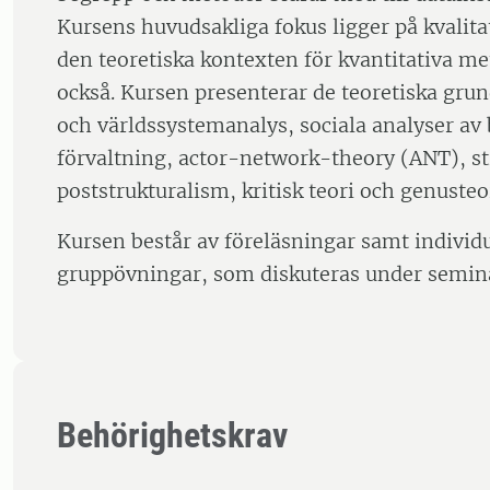
Kursens huvudsakliga fokus ligger på kvalit
den teoretiska kontexten för kvantitativa m
också. Kursen presenterar de teoretiska grun
och världssystemanalys, sociala analyser av 
förvaltning, actor-network-theory (ANT), s
poststrukturalism, kritisk teori och genusteor
Kursen består av föreläsningar samt individ
gruppövningar, som diskuteras under semina
Behörighetskrav