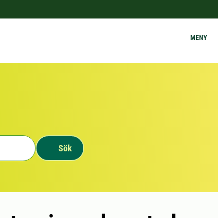
MENY
Sök