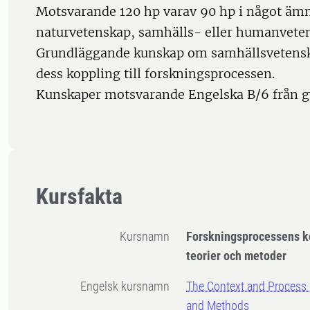
Motsvarande 120 hp varav 90 hp i något äm
naturvetenskap, samhälls- eller humanvete
Grundläggande kunskap om samhällsvetenska
dess koppling till forskningsprocessen.
Kunskaper motsvarande Engelska B/6 från 
Kursfakta
Kursnamn
Forskningsprocessens ko
teorier och metoder
Engelsk kursnamn
The Context and Process o
and Methods