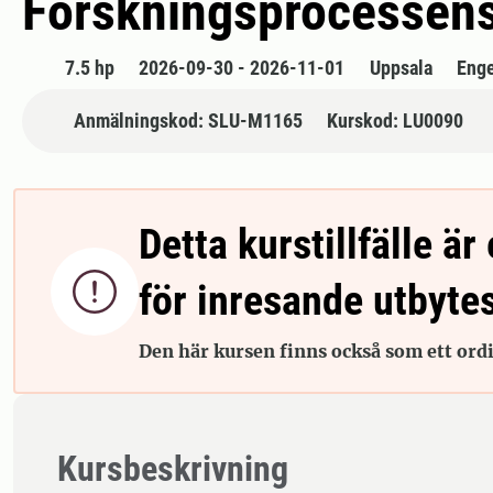
Forskningsprocessens 
7.5 hp
2026-09-30 - 2026-11-01
Uppsala
Enge
Anmälningskod: SLU-M1165
Kurskod: LU0090
Detta kurstillfälle är 

för inresande utbyte
Den här kursen finns också som ett ordin
Kursbeskrivning