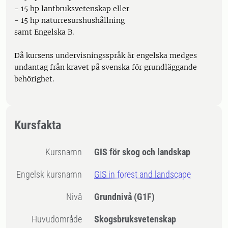
- 15 hp lantbruksvetenskap eller
- 15 hp naturresurshushållning
samt Engelska B.
Då kursens undervisningsspråk är engelska medges
undantag från kravet på svenska för grundläggande
behörighet.
Kursfakta
Kursnamn
GIS för skog och landskap
Engelsk kursnamn
GIS in forest and landscape
Nivå
Grundnivå
(G1F)
Huvudområde
Skogsbruksvetenskap