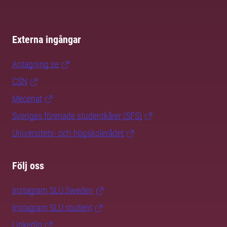
Externa ingångar
Antagning.se
CSN
Mecenat
Sveriges förenade studentkårer (SFS)
Universitets- och högskolerådet
Följ oss
Instagram SLU.Sweden
Instagram SLU.student
LinkedIn