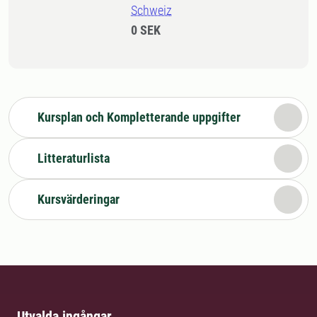
Schweiz
0 SEK
Kursplan och Kompletterande uppgifter
Litteraturlista
Kursvärderingar
Utvalda ingångar