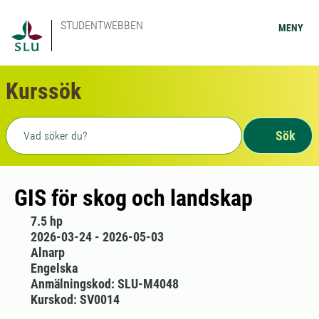
STUDENTWEBBEN
MENY
Kurssök
Fritext sökning
Sök
GIS för skog och landskap
7.5 hp
2026-03-24 - 2026-05-03
Alnarp
Engelska
Anmälningskod: SLU-M4048
Kurskod: SV0014