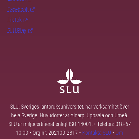
Facebook
TikTok
SLU Play
SLU, Sveriges lantbruksuniversitet, har verksamhet över
hela Sverige. Huvudorter är Alnarp, Uppsala och Umeå.
SLU är miljöcertifierat enligt ISO 14001. • Telefon: 018-67
10 00 • Org nr: 202100-2817 •
Kontakta SLU
•
Om