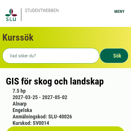
STUDENTWEBBEN
MENY
Kurssök
Fritext sökning
Sök
GIS för skog och landskap
7.5 hp
2027-03-25 - 2027-05-02
Alnarp
Engelska
Anmälningskod: SLU-40026
Kurskod: SV0014