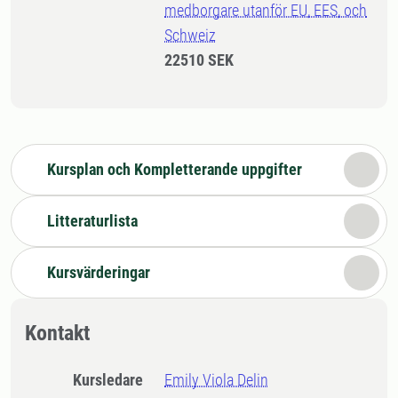
medborgare utanför EU, EES, och
Schweiz
22510 SEK
Kursplan och Kompletterande uppgifter
Litteraturlista
Kursvärderingar
Kontakt
Kursledare
Emily Viola Delin