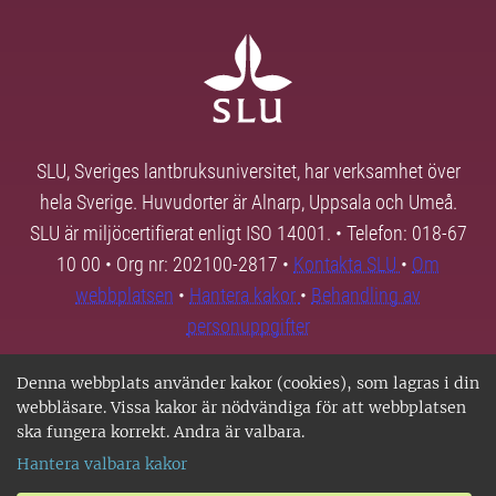
SLU, Sveriges lantbruksuniversitet, har verksamhet över
hela Sverige. Huvudorter är Alnarp, Uppsala och Umeå.
SLU är miljöcertifierat enligt ISO 14001. • Telefon: 018-67
10 00 • Org nr: 202100-2817 •
Kontakta SLU
•
Om
webbplatsen
•
Hantera kakor
•
Behandling av
personuppgifter
Denna webbplats använder kakor (cookies), som lagras i din
webbläsare. Vissa kakor är nödvändiga för att webbplatsen
ska fungera korrekt. Andra är valbara.
Hantera valbara kakor