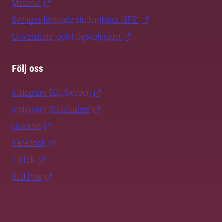
Mecenat
Sveriges förenade studentkårer (SFS)
Universitets- och högskolerådet
Följ oss
Instagram SLU.Sweden
Instagram SLU.student
LinkedIn
Facebook
TikTok
SLU Play