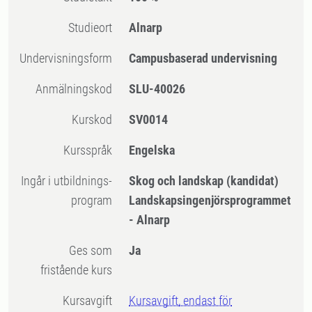
Studieort
Alnarp
Undervisningsform
Campusbaserad undervisning
Anmälningskod
SLU-40026
Kurskod
SV0014
Kursspråk
Engelska
Ingår i utbildnings-
Skog och landskap (kandidat)
program
Landskapsingenjörsprogrammet
- Alnarp
Ges som
Ja
fristående kurs
Kursavgift
Kursavgift, endast för