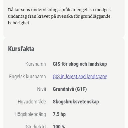
Då kursens undervisningsspråk är engelska medges
undantag från kravet på svenska för grundläggande
behörighet.
Kursfakta
Kursnamn
GIS för skog och landskap
Engelsk kursnamn
GIS in forest and landscape
Nivå
Grundnivå
(G1F)
Huvudområde
Skogsbruksvetenskap
högskolepoäng
7.5 hp
Studietakt
100 %