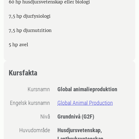
60 hp husdjursvetenskap eller biologi
7,5 hp djurfysiologi
7,5 hp djurnutrition
5 hp avel
Kursfakta
Kursnamn
Global animalieproduktion
Engelsk kursnamn
Global Animal Production
Nivå
Grundnivå
(G2F)
Huvudområde
Husdjursvetenskap,
Lantbruksvetenskap