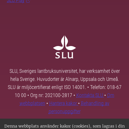
SLU Play
SLU, Sveriges lantbruksuniversitet, har verksamhet över
hela Sverige. Huvudorter är Alnarp, Uppsala och Umeå.
SLU är miljöcertifierat enligt ISO 14001. • Telefon: 018-67
10 00 • Org nr: 202100-2817 •
Kontakta SLU
•
Om
webbplatsen
•
Hantera kakor
•
Behandling av
personuppgifter
Denna webbplats använder kakor (cookies), som lagras i din