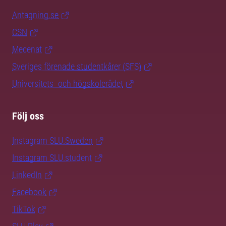
Antagning.se
CSN
Mecenat
Sveriges förenade studentkårer (SFS)
Universitets- och högskolerådet
Följ oss
Instagram SLU.Sweden
Instagram SLU.student
LinkedIn
Facebook
TikTok