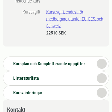
fristående kurs
Kursavgift
Kursavgift, endast för
medborgare utanför EU, EES, och
Schweiz
22510 SEK
Kursplan och Kompletterande uppgifter
Litteraturlista
Kursvärderingar
Kontakt