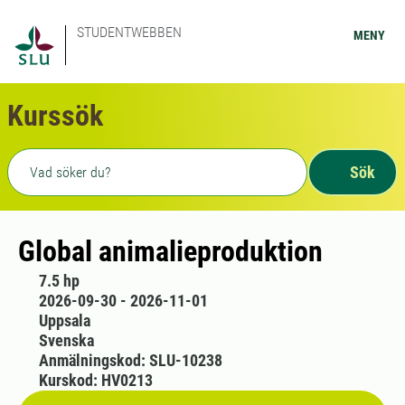
STUDENTWEBBEN
MENY
Kurssök
Fritext sökning
Sök
Global animalieproduktion
7.5 hp
2026-09-30 - 2026-11-01
Uppsala
Svenska
Anmälningskod: SLU-10238
Kurskod: HV0213